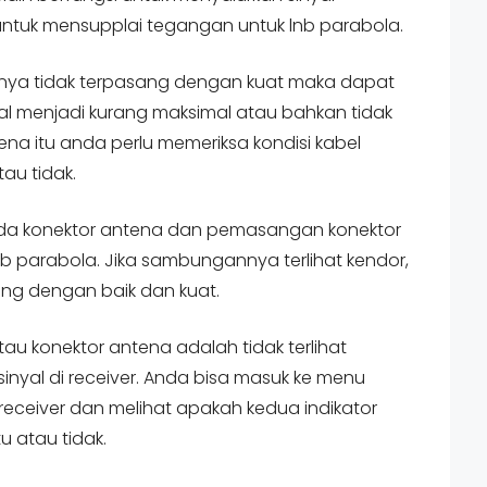
untuk mensupplai tegangan untuk lnb parabola.
ornya tidak terpasang dengan kuat maka dapat
l menjadi kurang maksimal atau bahkan tidak
rena itu anda perlu memeriksa kondisi kabel
au tidak.
da konektor antena dan pemasangan konektor
 parabola. Jika sambungannya terlihat kendor,
ung dengan baik dan kuat.
u konektor antena adalah tidak terlihat
 sinyal di receiver. Anda bisa masuk ke menu
 receiver dan melihat apakah kedua indikator
u atau tidak.