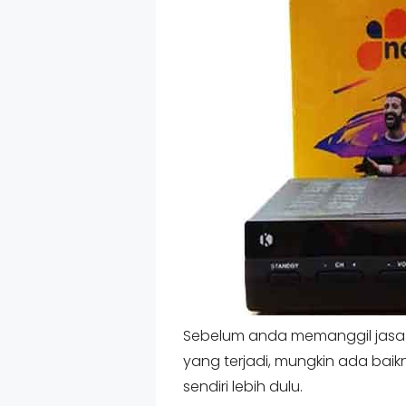
Sebelum anda memanggil jasa t
yang terjadi, mungkin ada ba
sendiri lebih dulu.