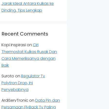
Jarak Ideal Antara Kulkas ke
Dinding, Tips Lengkap
Recent Comments
Kopi Inspirasi
on
Ciri
Thermostat Kulkas Rusak Dan
Cara Memeriksanya dengan
Baik
Suroto
on
Regulator Tv
Polytron Drop, Ini
Penyebabnya
ArdiServTronic
on
Data Pin dan
Persamaan FlyBack Tv Paling