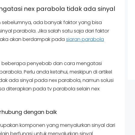
atasi nex parabola tidak ada sinyal
n sebelumnya, ada banyak faktor yang bisa
al parabola. Jika salah satu saja dari faktor
 maka akan berdampak pada
siaran parabola
kan beberapa penyebab dan cara mengatasi
arabola. Perlu anda ketahui, meskipun di artikel
dak ada sinyal pada nex parabola, namun solusi
sa diterapkan pada tv parabola selain nex
erhubung dengan baik
rupakan komponen yang menyalurkan sinyal dari
lain berfungsi untuk menyalurkan sinyal