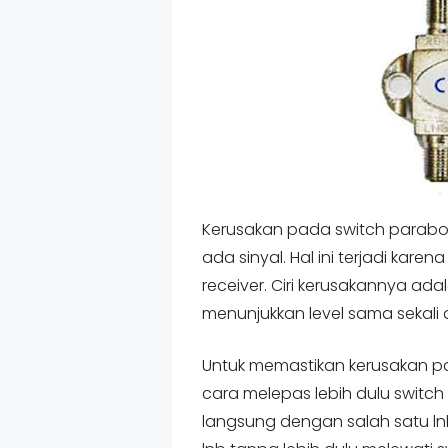
Kerusakan pada switch parabo
ada sinyal. Hal ini terjadi karen
receiver. Ciri kerusakannya adal
menunjukkan level sama sekali a
Untuk memastikan kerusakan p
cara melepas lebih dulu swit
langsung dengan salah satu l