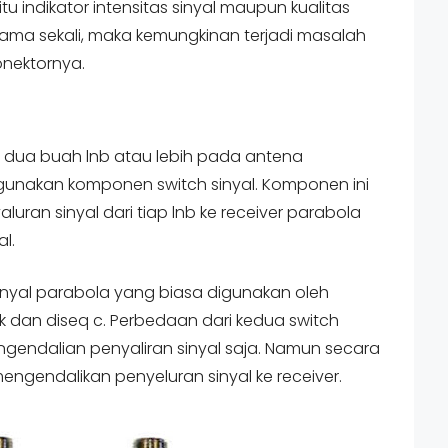
 itu indikator intensitas sinyal maupun kualitas
 sama sekali, maka kemungkinan terjadi masalah
nektornya.
dua buah lnb atau lebih pada antena
unakan komponen switch sinyal. Komponen ini
uran sinyal dari tiap lnb ke receiver parabola
al.
nyal parabola yang biasa digunakan oleh
k dan diseq c. Perbedaan dari kedua switch
ngendalian penyaliran sinyal saja. Namun secara
mengendalikan penyeluran sinyal ke receiver.