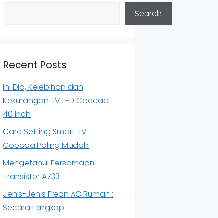
Search
Recent Posts
Ini Dia, Kelebihan dan
Kekurangan TV LED Coocaa
40 Inch
Cara Setting Smart TV
Coocaa Paling Mudah
Mengetahui Persamaan
Transistor A733
Jenis-Jenis Freon AC Rumah :
Secara Lengkap