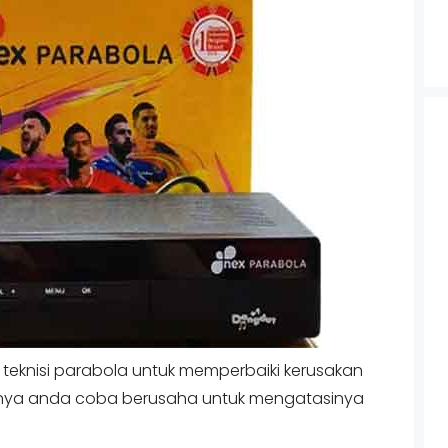
eknisi parabola untuk memperbaiki kerusakan
iknya anda coba berusaha untuk mengatasinya