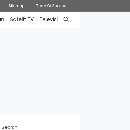
Sitemap
Term Of Services
an
Satelit TV
Televisi
Search