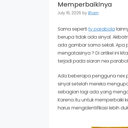
Memperbaikinya
July 16, 2026
by
Ilham
Sama seperti
tv parabola
lainn
berupa tidak ada sinyal. Akibatn
ada gambar sama sekali. Apa
mengatasinya ? Di artikel ini
terjadi pada siaran nex parabol
Ada beberapa pengguna nex p
sinyal setelah mereka mengupd
sebagian lagi ada yang mengala
Karena itu untuk memperbaiki k
harus mengidentifikasi lebih d