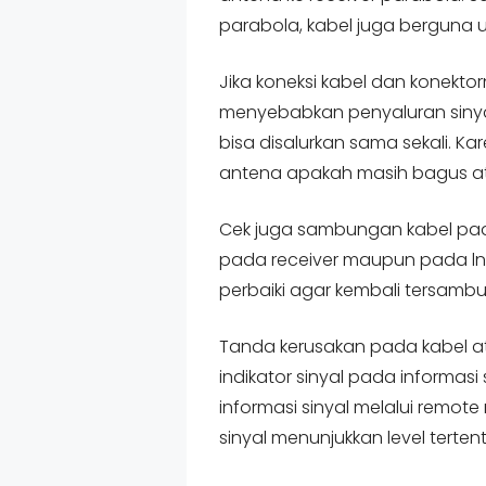
parabola, kabel juga berguna 
Jika koneksi kabel dan konekt
menyebabkan penyaluran sinya
bisa disalurkan sama sekali. Ka
antena apakah masih bagus at
Cek juga sambungan kabel pa
pada receiver maupun pada lnb
perbaiki agar kembali tersamb
Tanda kerusakan pada kabel ata
indikator sinyal pada informasi
informasi sinyal melalui remote
sinyal menunjukkan level tertent