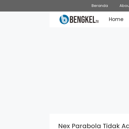
Skip
Beranda
Abou
to
Home
content
Nex Parabola Tidak Ad