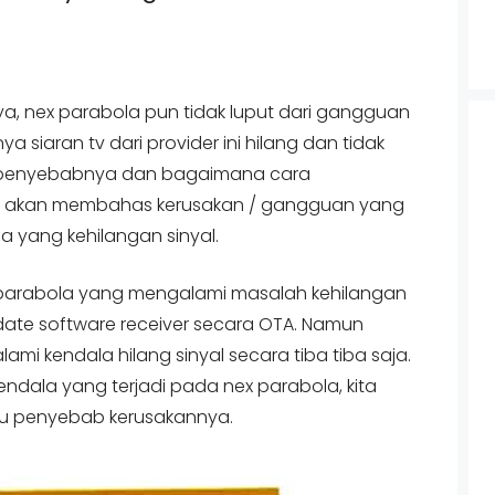
ya, nex parabola pun tidak luput dari gangguan
ya siaran tv dari provider ini hilang dan tidak
 penyebabnya dan bagaimana cara
 kita akan membahas kerusakan / gangguan yang
a yang kehilangan sinyal.
arabola yang mengalami masalah kehilangan
ate software receiver secara OTA. Namun
mi kendala hilang sinyal secara tiba tiba saja.
endala yang terjadi pada nex parabola, kita
ulu penyebab kerusakannya.