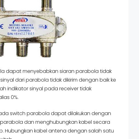
la dapat menyebabkan siaran parabola tidak
a sinyal dari parabola tidak dikirim dengan baik ke
ah indikator sinyal pada receiver tidak
lias 0%.
ada switch parabola dapat dilakukan dengan
ch parabola dan menghubungkan kabel secara
nb. Hubungkan kabel antena dengan salah satu