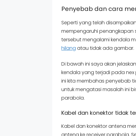
Penyebab dan cara meng
Seperti yang telah disampaika
mempengaruhi penangkapan siny
tersebut mengalami kendala
hilang
atau tidak ada gambar.
Di bawah ini saya akan jelas
kendala yang terjadi pada nex p
ini kita membahas penyebab ti
untuk mengatasi masalah ini bi
parabola.
Kabel dan konektor tidak t
Kabel dan konektor antena me
antena ke receiver parabola. Se