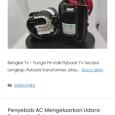
Bengkel Tv – Fungsi Pin Kaki Flyback TV Secara
Lengkap. Flyback transformer, atau …
Baca disini
Categories
Elektronika
Penyebab AC Mengeluarkan Udara