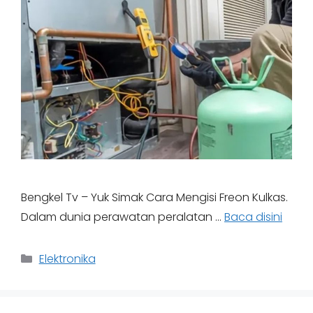
Bengkel Tv – Yuk Simak Cara Mengisi Freon Kulkas.
Dalam dunia perawatan peralatan …
Baca disini
Categories
Elektronika