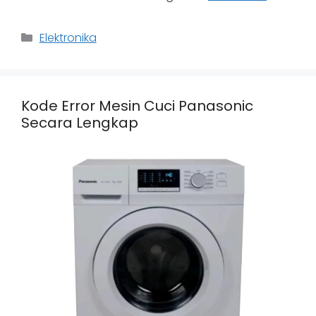
Categories
Elektronika
Kode Error Mesin Cuci Panasonic
Secara Lengkap