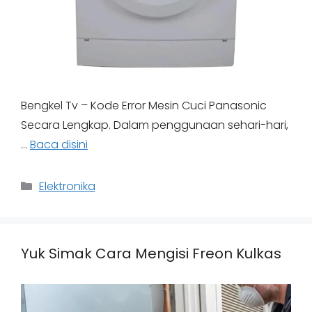
Bengkel Tv – Kode Error Mesin Cuci Panasonic
Secara Lengkap. Dalam penggunaan sehari-hari,
…
Baca disini
Categories
Elektronika
Yuk Simak Cara Mengisi Freon Kulkas