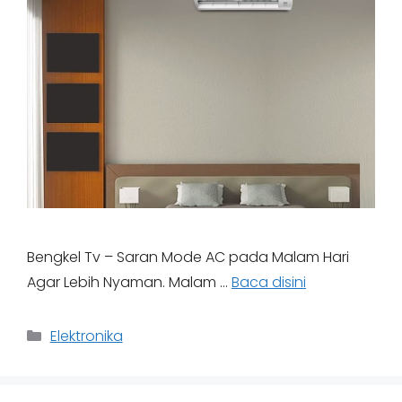
Bengkel Tv – Saran Mode AC pada Malam Hari
Agar Lebih Nyaman. Malam …
Baca disini
Categories
Elektronika