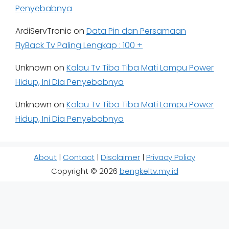
Penyebabnya
ArdiServTronic
on
Data Pin dan Persamaan
FlyBack Tv Paling Lengkap : 100 +
Unknown
on
Kalau Tv Tiba Tiba Mati Lampu Power
Hidup, Ini Dia Penyebabnya
Unknown
on
Kalau Tv Tiba Tiba Mati Lampu Power
Hidup, Ini Dia Penyebabnya
About
|
Contact
|
Disclaimer
|
Privacy Policy
Copyright © 2026
bengkeltv.my.id