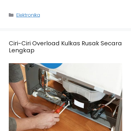
Categories
Elektronika
Ciri-Ciri Overload Kulkas Rusak Secara
Lengkap