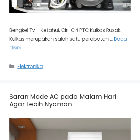
Bengkel Tv – Ketahui, Ciri-Ciri PTC Kulkas Rusak.
Kulkas merupakan salah satu perabotan …
Baca
disini
Categories
Elektronika
Saran Mode AC pada Malam Hari
Agar Lebih Nyaman