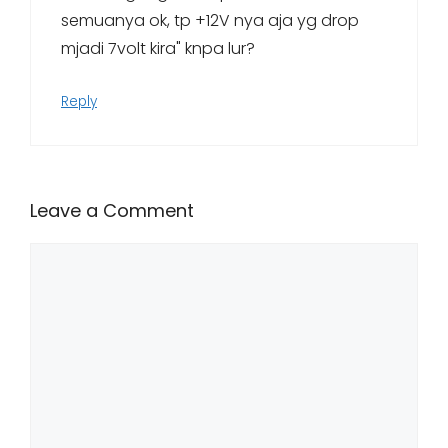
semuanya ok, tp +12V nya aja yg drop
mjadi 7volt kira" knpa lur?
Reply
Leave a Comment
Comment