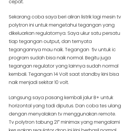
cepat.
Sekarang coba saya beri aliran listrik lagi mesin tv
polytron ini untuk mengetahui tegangan yang
dikeluarkan regulatornya. Saya ukur satu persatu
tiap tegangan output, dan ternyata
tegangannya mau naik. Tegangan 5v untuk ic
program sudah bisa naik normal. Begitu juga
tegangan regulator yang lainnya sudah normal
kembali. Tegangan 14 Volt saat standby kini bisa
naik menjadi sekitar 10 volt.
Langsung saya pasang kembali jalur B+ untuk
horizontal yang tadi diputus. Dan coba tes ulang
dengan menyalakan tv menggunakan remote.
Tv polytron tabung 21″ minimax yang mengalami
kerusakan regulator drop ini kini berhasil normal