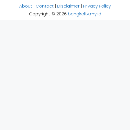
About
|
Contact
|
Disclaimer
|
Privacy Policy
Copyright © 2026
bengkeltv.my.id