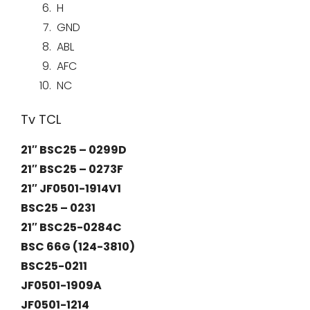
H
GND
ABL
AFC
NC
Tv TCL
21″ BSC25 – 0299D
21″ BSC25 – 0273F
21″ JF0501-1914V1
BSC25 – 0231
21″ BSC25-0284C
BSC 66G (124-3810)
BSC25-0211
JF0501-1909A
JF0501-1214