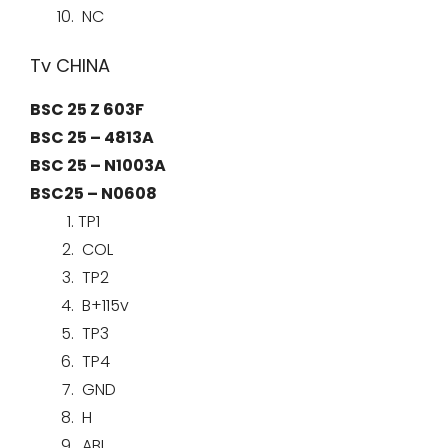
NC
Tv CHINA
BSC 25 Z 603F
BSC 25 – 4813A
BSC 25 – N1003A
BSC25 – N0608
TP1
COL
TP2
B+115v
TP3
TP4
GND
H
ABL