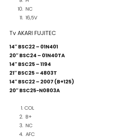
H
NC
16,5V
Tv AKARI FUJITEC
14″ BSC22 – 01N401
20″ BSC24 – 01N40TA
14″ BSC25 – 1194
21″ BSC25 – 4803T
14″ BSC22 – 2007 (B+125)
20″ BSC25-N0803A
COL
B+
NC
AFC