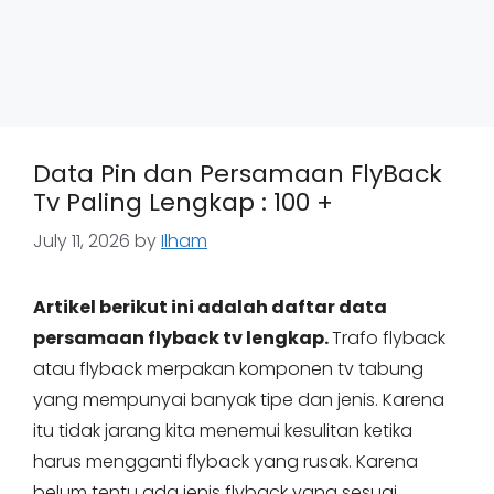
Data Pin dan Persamaan FlyBack
Tv Paling Lengkap : 100 +
July 11, 2026
by
Ilham
Artikel berikut ini adalah daftar data
persamaan flyback tv lengkap.
Trafo flyback
atau flyback merpakan komponen tv tabung
yang mempunyai banyak tipe dan jenis. Karena
itu tidak jarang kita menemui kesulitan ketika
harus mengganti flyback yang rusak. Karena
belum tentu ada jenis flyback yang sesuai