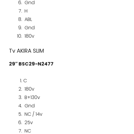
Gnd
H
ABL
Gnd
180v
Tv AKIRA SLIM
29″ BSC29-N2477
C
180v
B+130v
Gnd
NC / 14v
25v
NC