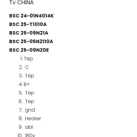
Tv CHINA
BSC 24-01N4014K
BSC 25-T1010A
BSC 25-09N21A
BSC 25-05N2110A
BSC 25-09N20E
Tep
C
Tep
B+
Tep
Tep
gnd
Heater
abl
180v