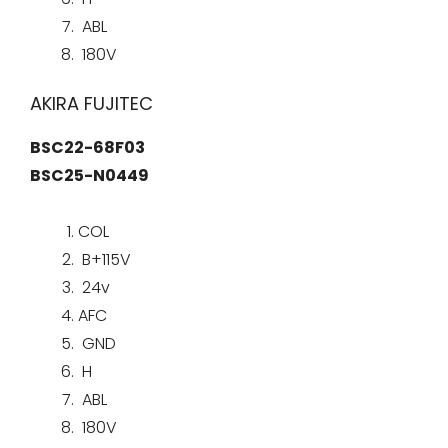
ABL
180V
AKIRA FUJITEC
BSC22-68F03
BSC25-N0449
COL
B+115V
24v
AFC
GND
H
ABL
180V