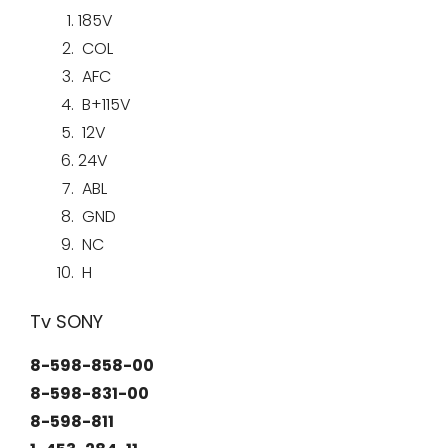
185V
COL
AFC
B+115V
12V
24V
ABL
GND
NC
H
Tv SONY
8-598-858-00
8-598-831-00
8-598-811