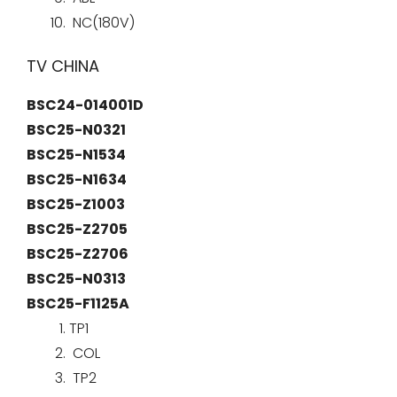
NC(180V)
TV CHINA
BSC24-014001D
BSC25-N0321
BSC25-N1534
BSC25-N1634
BSC25-Z1003
BSC25-Z2705
BSC25-Z2706
BSC25-N0313
BSC25-F1125A
TP1
COL
TP2