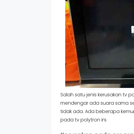
Salah satu jenis kerusakan tv po
mendengar ada suara sama sek
tidak ada. Ada beberapa kem
pada tv polytron ini.