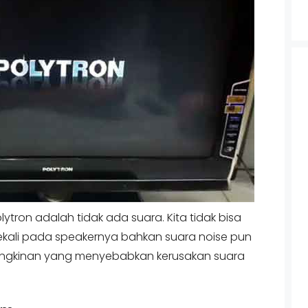
lytron adalah tidak ada suara. Kita tidak bisa
ali pada speakernya bahkan suara noise pun
ungkinan yang menyebabkan kerusakan suara