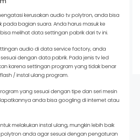
am
ngatasi kerusakan audio tv polytron, anda bisa
k pada bagian suara. Anda harus masuk ke
isa melihat data settingan pabrik dari tv ini.
ttingan audio di data service factory, anda
suai dengan data pabrik. Pada jenis tv led
an karena settingan program yang tidak benar
lash / instal ulang program.
rogram yang sesuai dengan tipe dan seri mesin
apatkannya anda bisa googling di internet atau
k melakukan instal ulang, mungkin lebih baik
tv polytron anda agar sesuai dengan pengaturan