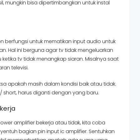
sil, mungkin bisa dipertimbangkan untuk instal
on berfungsi untuk mematikan input audio untuk
aran. Hal ini berguna agar tv tidak mengeluarkan
etika tv tidak menangkap siaran. Misalnya saat
an televisi.
ksa apakah masih dalam kondisi baik atau tidak.
 / short, harus diganti dengan yang baru.
kerja
wer amplifier bekerja atau tidak, kita coba
ntuh bagian pin input ic amplifier. Sentuhkan