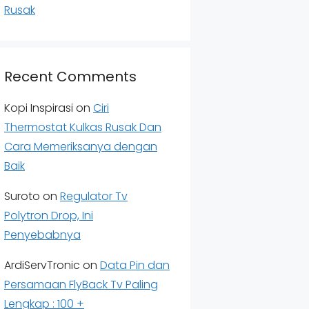
Rusak
Recent Comments
Kopi Inspirasi
on
Ciri
Thermostat Kulkas Rusak Dan
Cara Memeriksanya dengan
Baik
Suroto
on
Regulator Tv
Polytron Drop, Ini
Penyebabnya
ArdiServTronic
on
Data Pin dan
Persamaan FlyBack Tv Paling
Lengkap : 100 +