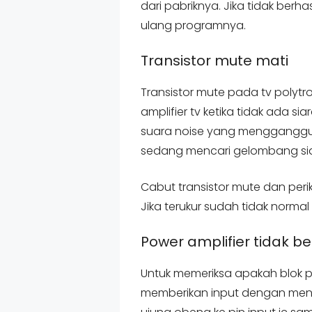
dari pabriknya. Jika tidak berha
ulang programnya.
Transistor mute mati
Transistor mute pada tv polytr
amplifier tv ketika tidak ada si
suara noise yang mengganggu k
sedang mencari gelombang siar
Cabut transistor mute dan peri
Jika terukur sudah tidak normal
Power amplifier tidak be
Untuk memeriksa apakah blok po
memberikan input dengan menye