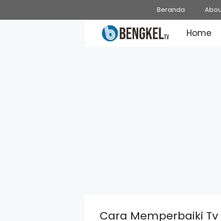
Skip
Beranda
Abou
to
Home
content
Cara Memperbaiki Tv 