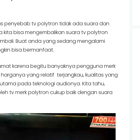
has penyebab tv polytron tidak ada suara dan
 kita bisa mengembalikan suara tv polytron
kembali. Buat anda yang sedang mengalami
mungkin bisa bermanfaat.
a umat karena begitu banyaknya pengguna merk
na harganya yang relatif terjangkau, kualitas yang
utama pada teknologi audionya. Kita tahu,
 oleh tv merk polytron cukup baik dengan suara