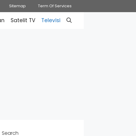
Sitemap
Term Of Services
an
Satelit TV
Televisi
Search