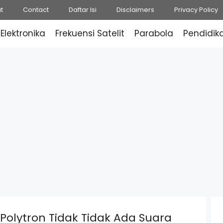
t
Contact
Daftar Isi
Disclaimers
Privacy Policy
Elektronika
Frekuensi Satelit
Parabola
Pendidik
Polytron Tidak Tidak Ada Suara