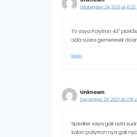
September 24, 2021 at 6:22
TV saya Polytron 43" pld4
ada suara gemeresek doang
Reply
Unknown
December 29, 2021 at 1:06
Speaker saya gak ada suar
salon poliytron nya gak n