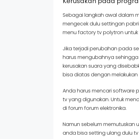
Kerusakan pada progr
Sebagai langkah awal dalam me
mengecek dulu settingan pabri
menu factory tv polytron untuk b
Jika terjadi perubahan pada se
harus mengubahnya sehingga se
kerusakan suara yang disebabk
bisa diatas dengan melakukan f
Anda harus mencari software p
tv yang digunakan. Untuk mend
di forum forum elektronika.
Namun sebelum memutuskan untu
anda bisa setting ulang dulu 