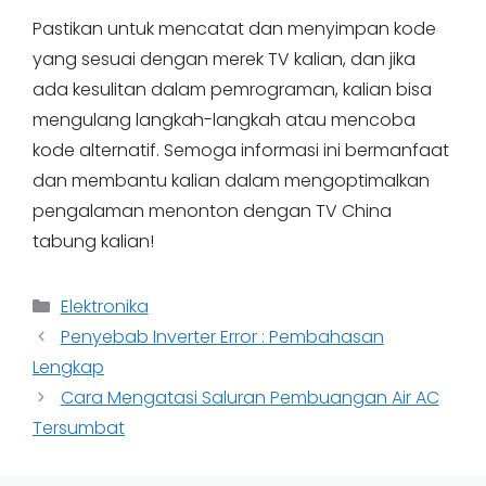
Pastikan untuk mencatat dan menyimpan kode
yang sesuai dengan merek TV kalian, dan jika
ada kesulitan dalam pemrograman, kalian bisa
mengulang langkah-langkah atau mencoba
kode alternatif. Semoga informasi ini bermanfaat
dan membantu kalian dalam mengoptimalkan
pengalaman menonton dengan TV China
tabung kalian!
Categories
Elektronika
Penyebab Inverter Error : Pembahasan
Lengkap
Cara Mengatasi Saluran Pembuangan Air AC
Tersumbat