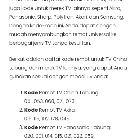
juga kode untuk merek TV lainnya seperti Akira,
Panasonic, Sharp, Polytron, Akari, dan Samsung.
Dengan kode-kode ini, Anda dapat dengan
mudah menyambungkan remot universal ke
berbagai jenis TV tanpa kesulitan.
Berikut adalah daftar kode remot untuk TV China
tabung dan merek TV lainnya, yang dapat Anda
gunakan sesuai dengan model TV Anda:
Kode
Remot TV China Tabung:
051, 053, 068, 071, 073
Kode
Remot TV Akira:
016, 115, 102, 178, 045
Kode
Remot TV Panasonic Tabung:
020, 001, 014, 015, 021, 022, 059