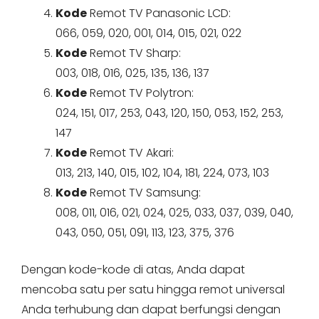
Kode
Remot TV Panasonic LCD:
066, 059, 020, 001, 014, 015, 021, 022
Kode
Remot TV Sharp:
003, 018, 016, 025, 135, 136, 137
Kode
Remot TV Polytron:
024, 151, 017, 253, 043, 120, 150, 053, 152, 253,
147
Kode
Remot TV Akari:
013, 213, 140, 015, 102, 104, 181, 224, 073, 103
Kode
Remot TV Samsung:
008, 011, 016, 021, 024, 025, 033, 037, 039, 040,
043, 050, 051, 091, 113, 123, 375, 376
Dengan kode-kode di atas, Anda dapat
mencoba satu per satu hingga remot universal
Anda terhubung dan dapat berfungsi dengan