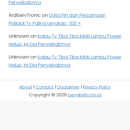
Penyebabnya
ArdiServTronic
on
Data Pin dan Persamaan
FlyBack Tv Paling Lengkap : 100 +
Unknown
on
Kalau Tv Tiba Tiba Mati Lampu Power
Hidup, Ini Dia Penyebabnya
Unknown
on
Kalau Tv Tiba Tiba Mati Lampu Power
Hidup, Ini Dia Penyebabnya
About
|
Contact
|
Disclaimer
|
Privacy Policy
Copyright © 2026
bengkeltv.my.id