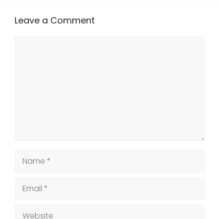
Leave a Comment
Comment
Name
Email
Website