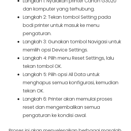
Langkah 1: Nyalakan printer Canon G3020
dan komputer yang terhubung.
Langkah 2: Tekan tombol Setting pada
bodi printer untuk masuk ke menu
pengaturan.
Langkah 3: Gunakan tombol Navigasi untuk
memilih opsi Device Settings.
Langkah 4: Pilih menu Reset Settings, lalu
tekan tombol OK.
Langkah 5: Pilih opsi All Data untuk
menghapus semua konfigurasi, kemudian
tekan OK.
Langkah 6: Printer akan memulai proses
reset dan mengembalikan semua
pengaturan ke kondisi awal.
Proses ini akan menyelesaikan berbagai masalah