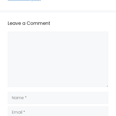
Leave a Comment
Comment
Name
Email