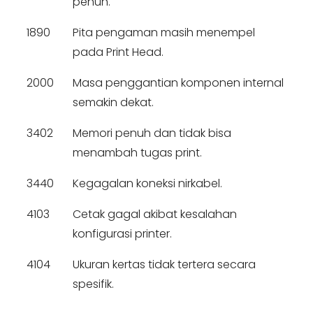
penuh.
1890
Pita pengaman masih menempel
pada Print Head.
2000
Masa penggantian komponen internal
semakin dekat.
3402
Memori penuh dan tidak bisa
menambah tugas print.
3440
Kegagalan koneksi nirkabel.
4103
Cetak gagal akibat kesalahan
konfigurasi printer.
4104
Ukuran kertas tidak tertera secara
spesifik.