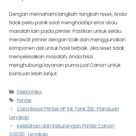
Dengan memahami langkah-langkah reset, Anda
tidak perlu panik saat menghadapi error atau
masalah lain pada printer. Pastikan untuk selalu
merawat printer dengan baik dan menggunakan
komponen asli untuk hasil terbaik. Jika reset tidak
menyelesaikan masalah, Anda bisa
menghubungi layanan purna jual Canon untuk
bantuan lebih lanjut.
Categories
Elektronika
Tags
Printer
Cara Reset Printer HP Ink Tank 319 : Panduan
Lengkap
Kelebihan dan Kekurangan Printer Canon
G3020 : Lengkap