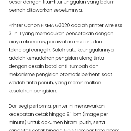
besar dengan fitur-fitur unggulan yang belum
pernah ditawarkan sebelumnya.
Printer Canon PIXMA G3020 adalah printer wireless
3-in-1 yang memadukan pencetakan dengan
biaya ekonomis, perawatan mudah, dan
teknologi canggih. Salah satu keunggulannya
adalah kemudahan pengisian ulang tinta
dengan desain botol anti-tumpah dan
mekanisme pengisian otomatis berhenti saat
wadah tinta penuh, yang meminimalkan
kesalahan pengisian.
Dari segi performa, printer ini menawarkan
kecepatan cetak hingga 9,1 ipm (image per
minute) untuk dokumen hitam-putih, serta
kapasitas cetak hingga 6.000 lembar tinta hitam