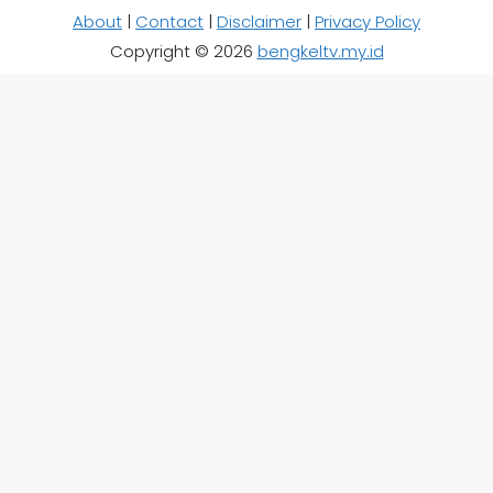
About
|
Contact
|
Disclaimer
|
Privacy Policy
Copyright © 2026
bengkeltv.my.id