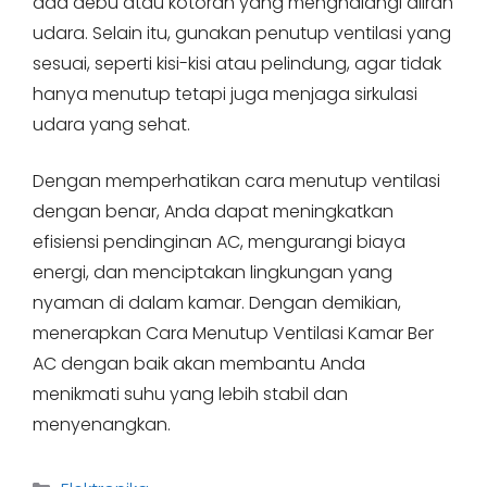
ada debu atau kotoran yang menghalangi aliran
udara. Selain itu, gunakan penutup ventilasi yang
sesuai, seperti kisi-kisi atau pelindung, agar tidak
hanya menutup tetapi juga menjaga sirkulasi
udara yang sehat.
Dengan memperhatikan cara menutup ventilasi
dengan benar, Anda dapat meningkatkan
efisiensi pendinginan AC, mengurangi biaya
energi, dan menciptakan lingkungan yang
nyaman di dalam kamar. Dengan demikian,
menerapkan Cara Menutup Ventilasi Kamar Ber
AC dengan baik akan membantu Anda
menikmati suhu yang lebih stabil dan
menyenangkan.
Categories