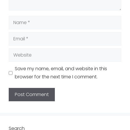
Name
Email
Website
Save my name, email, and website in this
browser for the next time I comment.
Search