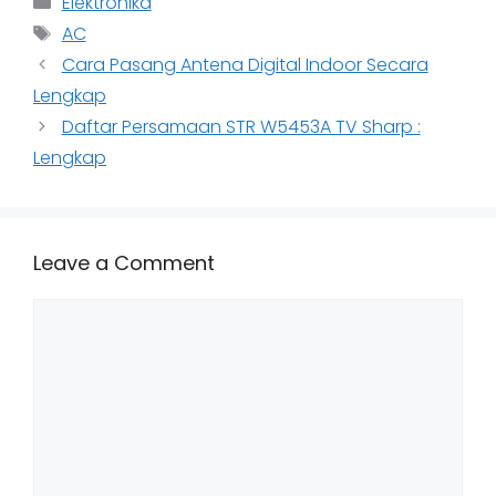
Elektronika
Tags
AC
Cara Pasang Antena Digital Indoor Secara
Lengkap
Daftar Persamaan STR W5453A TV Sharp :
Lengkap
Leave a Comment
Comment