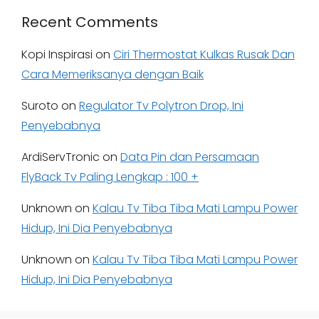
Recent Comments
Kopi Inspirasi
on
Ciri Thermostat Kulkas Rusak Dan
Cara Memeriksanya dengan Baik
Suroto
on
Regulator Tv Polytron Drop, Ini
Penyebabnya
ArdiServTronic
on
Data Pin dan Persamaan
FlyBack Tv Paling Lengkap : 100 +
Unknown
on
Kalau Tv Tiba Tiba Mati Lampu Power
Hidup, Ini Dia Penyebabnya
Unknown
on
Kalau Tv Tiba Tiba Mati Lampu Power
Hidup, Ini Dia Penyebabnya