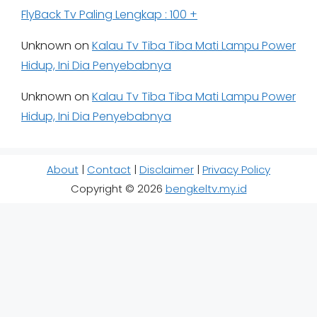
FlyBack Tv Paling Lengkap : 100 +
Unknown
on
Kalau Tv Tiba Tiba Mati Lampu Power
Hidup, Ini Dia Penyebabnya
Unknown
on
Kalau Tv Tiba Tiba Mati Lampu Power
Hidup, Ini Dia Penyebabnya
About
|
Contact
|
Disclaimer
|
Privacy Policy
Copyright © 2026
bengkeltv.my.id