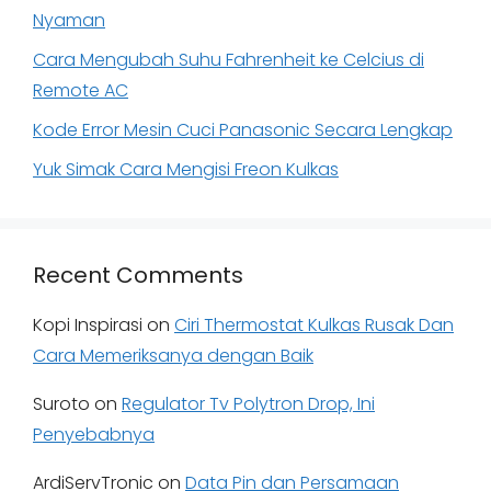
Nyaman
Cara Mengubah Suhu Fahrenheit ke Celcius di
Remote AC
Kode Error Mesin Cuci Panasonic Secara Lengkap
Yuk Simak Cara Mengisi Freon Kulkas
Recent Comments
Kopi Inspirasi
on
Ciri Thermostat Kulkas Rusak Dan
Cara Memeriksanya dengan Baik
Suroto
on
Regulator Tv Polytron Drop, Ini
Penyebabnya
ArdiServTronic
on
Data Pin dan Persamaan