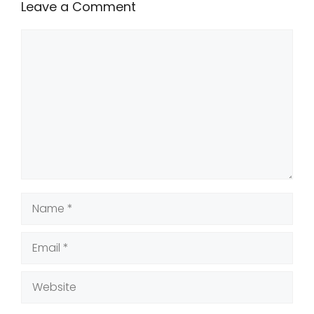
Leave a Comment
Comment
Name
Email
Website