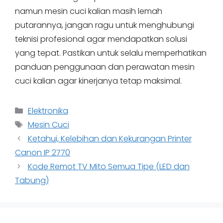
namun mesin cuci kalian masih lemah
putarannya, jangan ragu untuk menghubungi
teknisi profesional agar mendapatkan solusi
yang tepat. Pastikan untuk selalu memperhatikan
panduan penggunaan dan perawatan mesin
cuci kalian agar kinerjanya tetap maksimal.
Categories
Elektronika
Tags
Mesin Cuci
Ketahui, Kelebihan dan Kekurangan Printer
Canon IP 2770
Kode Remot TV Mito Semua Tipe (LED dan
Tabung)