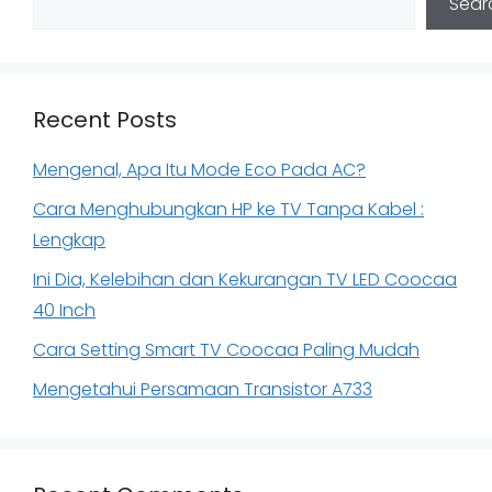
Sear
Recent Posts
Mengenal, Apa Itu Mode Eco Pada AC?
Cara Menghubungkan HP ke TV Tanpa Kabel :
Lengkap
Ini Dia, Kelebihan dan Kekurangan TV LED Coocaa
40 Inch
Cara Setting Smart TV Coocaa Paling Mudah
Mengetahui Persamaan Transistor A733