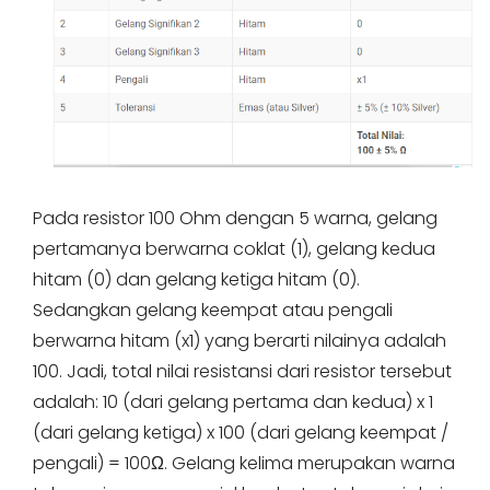
Pada resistor 100 Ohm dengan 5 warna, gelang
pertamanya berwarna coklat (1), gelang kedua
hitam (0) dan gelang ketiga hitam (0).
Sedangkan gelang keempat atau pengali
berwarna hitam (x1) yang berarti nilainya adalah
100. Jadi, total nilai resistansi dari resistor tersebut
adalah: 10 (dari gelang pertama dan kedua) x 1
(dari gelang ketiga) x 100 (dari gelang keempat /
pengali) = 100Ω. Gelang kelima merupakan warna