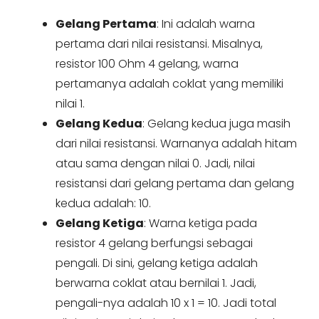
Gelang Pertama
: Ini adalah warna
pertama dari nilai resistansi. Misalnya,
resistor 100 Ohm 4 gelang, warna
pertamanya adalah coklat yang memiliki
nilai 1.
Gelang Kedua
: Gelang kedua juga masih
dari nilai resistansi. Warnanya adalah hitam
atau sama dengan nilai 0. Jadi, nilai
resistansi dari gelang pertama dan gelang
kedua adalah: 10.
Gelang Ketiga
: Warna ketiga pada
resistor 4 gelang berfungsi sebagai
pengali. Di sini, gelang ketiga adalah
berwarna coklat atau bernilai 1. Jadi,
pengali-nya adalah 10 x 1 = 10. Jadi total