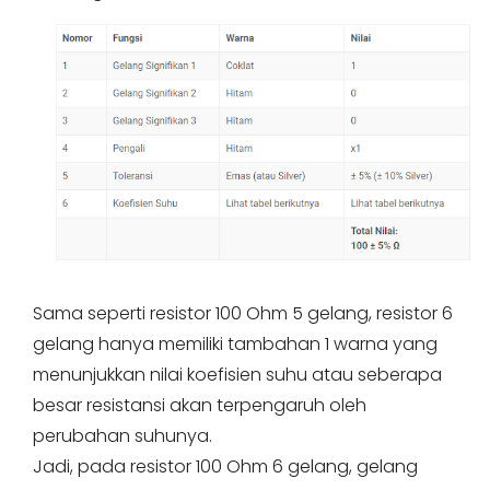
Sama seperti resistor 100 Ohm 5 gelang, resistor 6
gelang hanya memiliki tambahan 1 warna yang
menunjukkan nilai koefisien suhu atau seberapa
besar resistansi akan terpengaruh oleh
perubahan suhunya.
Jadi, pada resistor 100 Ohm 6 gelang, gelang