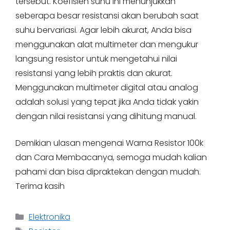
tersebut. Koefisien suhu ini menunjukkan
seberapa besar resistansi akan berubah saat
suhu bervariasi. Agar lebih akurat, Anda bisa
menggunakan alat multimeter dan mengukur
langsung resistor untuk mengetahui nilai
resistansi yang lebih praktis dan akurat.
Menggunakan multimeter digital atau analog
adalah solusi yang tepat jika Anda tidak yakin
dengan nilai resistansi yang dihitung manual.
Demikian ulasan mengenai Warna Resistor 100k
dan Cara Membacanya, semoga mudah kalian
pahami dan bisa dipraktekan dengan mudah.
Terima kasih
Categories
Elektronika
Tags