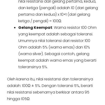
nilai resistansi dari gelang pertama, kedua,
dan ketiga (pengali) adalah 10 (dari gelang
pertama dan kedua) x 10×1 (dari gelang
ketiga / pengali) = 100Ω.
Gelang Keempat
: Warna resistor 100 Ohm
yang keempat adalah sebagai toleransi.
Umumnya nilai toleransi dari resistor 100
Ohm adalah 5% (warna emas) dan 10%
(warna silver). Sebagai contoh, gelang
keempat adalah warna emas yang berarti
toleransinya 5%.
Oleh karena itu, nilai resistansi dan toleransinya
adalah: 100Ω ± 5%. Dengan toleransi 5%, berarti
nilai resistansi sebenarnya berkisar antara 95
hingga 105Ω.