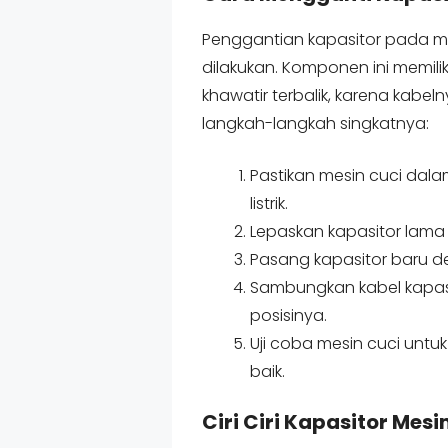
Penggantian kapasitor pada m
dilakukan. Komponen ini memil
khawatir terbalik, karena kabelny
langkah-langkah singkatnya:
Pastikan mesin cuci dal
listrik.
Lepaskan kapasitor lama 
Pasang kapasitor baru de
Sambungkan kabel kapas
posisinya.
Uji coba mesin cuci untu
baik.
Ciri Ciri Kapasitor Mesi