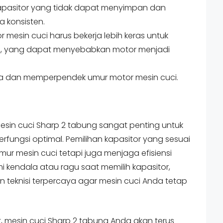
 kapasitor yang tidak dapat menyimpan dan
 konsisten.
or mesin cuci harus bekerja lebih keras untuk
 yang dapat menyebabkan motor menjadi
aya dan memperpendek umur motor mesin cuci.
esin cuci Sharp 2 tabung sangat penting untuk
fungsi optimal. Pemilihan kapasitor yang sesuai
r mesin cuci tetapi juga menjaga efisiensi
i kendala atau ragu saat memilih kapasitor,
 teknisi terpercaya agar mesin cuci Anda tetap
 mesin cuci Sharp 2 tabung Anda akan terus