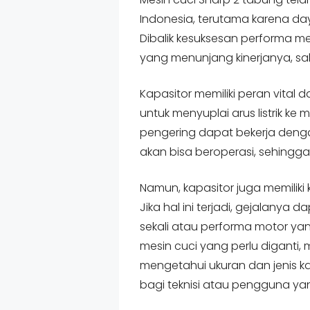
Indonesia, terutama karena da
Dibalik kesuksesan performa m
yang menunjang kinerjanya, sa
Kapasitor memiliki peran vital 
untuk menyuplai arus listrik k
pengering dapat bekerja denga
akan bisa beroperasi, sehingga
Namun, kapasitor juga memilik
Jika hal ini terjadi, gejalanya
sekali atau performa motor yan
mesin cuci yang perlu diganti, 
mengetahui ukuran dan jenis k
bagi teknisi atau pengguna yan