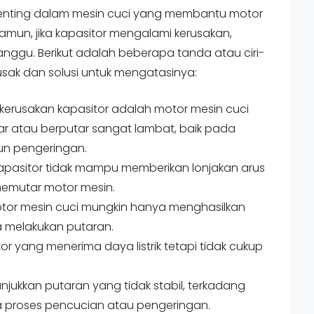
enting dalam mesin cuci yang membantu motor
 Namun, jika kapasitor mengalami kerusakan,
nggu. Berikut adalah beberapa tanda atau ciri-
rusak dan solusi untuk mengatasinya:
kerusakan kapasitor adalah motor mesin cuci
ar atau berputar sangat lambat, baik pada
n pengeringan.
a kapasitor tidak mampu memberikan lonjakan arus
memutar motor mesin.
motor mesin cuci mungkin hanya menghasilkan
 melakukan putaran.
tor yang menerima daya listrik tetapi tidak cukup
jukkan putaran yang tidak stabil, terkadang
ma proses pencucian atau pengeringan.