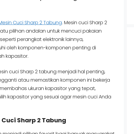
Mesin Cuci Sharp 2 Tabung
. Mesin cuci Sharp 2
satu pilihan andalan untuk mencuci pakaian
seperti perangkat elektronik lainnya,
uhi oleh komponen-komponen penting di
h kapasitor.
in cuci Sharp 2 tabung menjadi hal penting,
ngganti atau memastikan komponen ini bekerja
an membahas ukuran kapasitor yang tepat,
ilih kapasitor yang sesuai agar mesin cuci Anda
 Cuci Sharp 2 Tabung
h menjadi pilihan favorit bagi banyak masyarakat