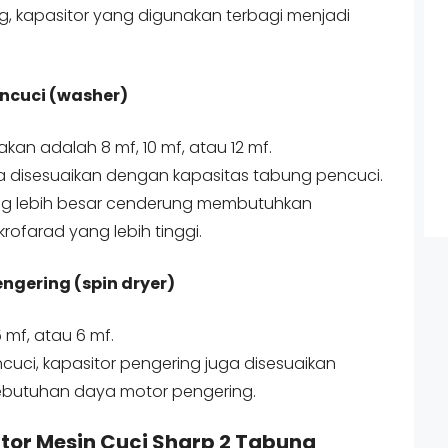
g, kapasitor yang digunakan terbagi menjadi
encuci (washer)
kan adalah 8 mf, 10 mf, atau 12 mf.
nya disesuaikan dengan kapasitas tabung pencuci.
ang lebih besar cenderung membutuhkan
krofarad yang lebih tinggi.
ngering (spin dryer)
 mf, atau 6 mf.
uci, kapasitor pengering juga disesuaikan
ebutuhan daya motor pengering.
tor Mesin Cuci Sharp 2 Tabung