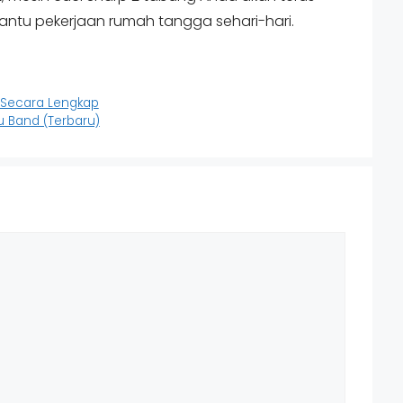
tu pekerjaan rumah tangga sehari-hari.
 Secara Lengkap
u Band (Terbaru)