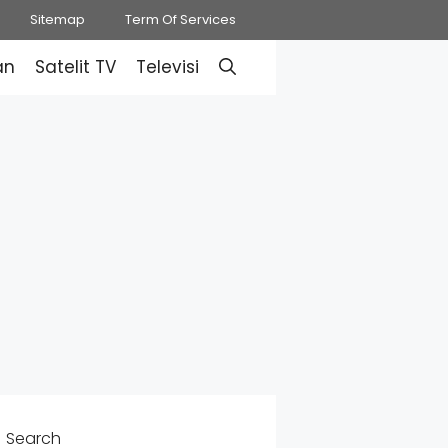
Sitemap
Term Of Services
an
Satelit TV
Televisi
Search