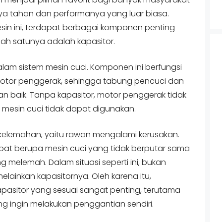
ya tahan dan performanya yang luar biasa.
esin ini, terdapat berbagai komponen penting
lah satunya adalah kapasitor.
dalam sistem mesin cuci. Komponen ini berfungsi
e motor penggerak, sehingga tabung pencuci dan
n baik. Tanpa kapasitor, motor penggerak tidak
 mesin cuci tidak dapat digunakan.
i kelemahan, yaitu rawan mengalami kerusakan.
 dapat berupa mesin cuci yang tidak berputar sama
g melemah. Dalam situasi seperti ini, bukan
melainkan kapasitornya. Oleh karena itu,
apasitor yang sesuai sangat penting, terutama
g ingin melakukan penggantian sendiri.