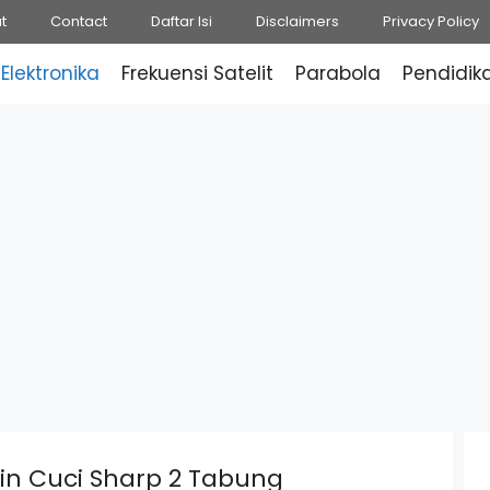
t
Contact
Daftar Isi
Disclaimers
Privacy Policy
Elektronika
Frekuensi Satelit
Parabola
Pendidik
in Cuci Sharp 2 Tabung