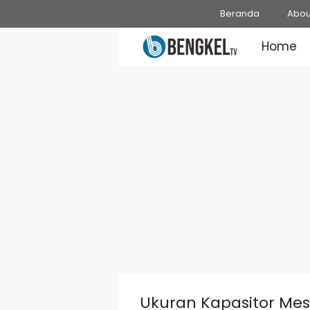
Skip
Beranda
Abou
to
Home
content
Ukuran Kapasitor Mes