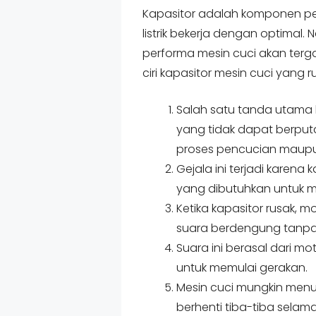
Kapasitor adalah komponen p
listrik bekerja dengan optimal.
performa mesin cuci akan terga
ciri kapasitor mesin cuci yang 
Salah satu tanda utama 
yang tidak dapat berput
proses pencucian maupu
Gejala ini terjadi karen
yang dibutuhkan untuk 
Ketika kapasitor rusak, 
suara berdengung tanpa
Suara ini berasal dari mo
untuk memulai gerakan.
Mesin cuci mungkin menun
berhenti tiba-tiba sela