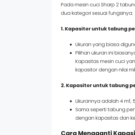
Pada mesin cuci Sharp 2 tabun
dua kategori sesuai fungsinya:
1. Kapasitor untuk tabung p
Ukuran yang biasa diguna
Pilihan ukuran ini biasa
Kapasitas mesin cuci y
kapasitor dengan nilai mi
2. Kapasitor untuk tabung pe
Ukurannya adalah 4 mf, 5
Sama seperti tabung penc
dengan kapasitas dan k
Cara Mengganti Kapasi