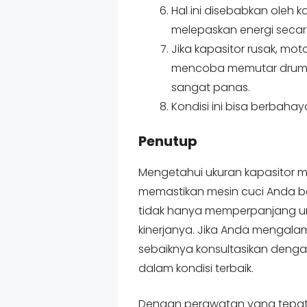
Hal ini disebabkan oleh
melepaskan energi secara
Jika kapasitor rusak, mot
mencoba memutar drum,
sangat panas.
Kondisi ini bisa berbah
Penutup
Mengetahui ukuran kapasitor m
memastikan mesin cuci Anda ber
tidak hanya memperpanjang umu
kinerjanya. Jika Anda mengalam
sebaiknya konsultasikan dengan
dalam kondisi terbaik.
Dengan perawatan yang tepat,