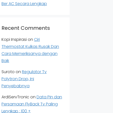
Ber AC Secara Lengkap
Recent Comments
Kopi Inspirasi
on
Ciri
Thermostat Kulkas Rusak Dan
Cara Memeriksanya dengan
Baik
Suroto
on
Regulator Tv
Polytron Drop, Ini
Penyebabnya
ArdiServTronic
on
Data Pin dan
Persamaan FlyBack Tv Paling
Lengkap : 100 +