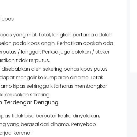
 lepas
kipas yang mati total, langkah pertama adalah
lan pada kipas angin. Perhatikan apakah ada
utus / longgar. Periksa juga colokan / steker
stikan tidak terputus.
sa disebabkan oleh sekering panas kipas putus
dak dapat mengalir ke kumparan dinamo. Letak
dinamo kipas sehingga kita harus membongkar
i kerusakan sekering.
un Terdengar Dengung
ipas tidak bisa berputar ketika dinyalakan,
g yang berasal dari dinamo. Penyebab
erjadi karena :