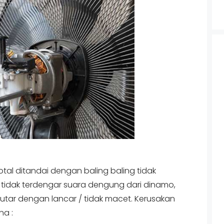
otal ditandai dengan baling baling tidak
tu tidak terdengar suara dengung dari dinamo,
utar dengan lancar / tidak macet. Kerusakan
na :