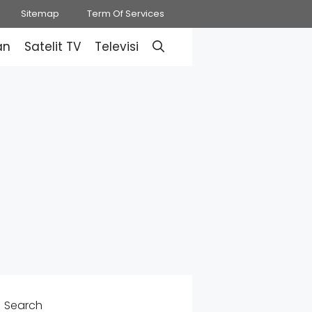
Sitemap
Term Of Services
an
Satelit TV
Televisi
Search