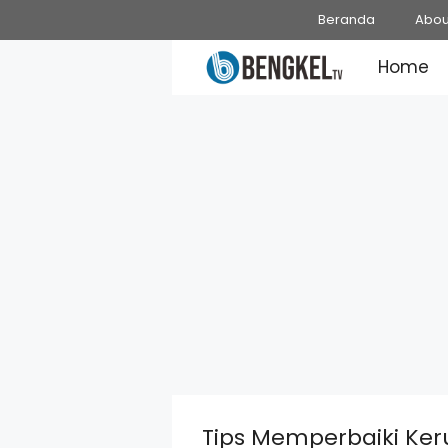
Skip
Beranda
Abou
to
Home
content
Tips Memperbaiki Ker