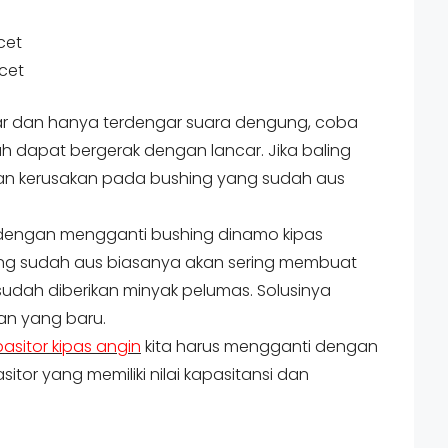
cet
cet
utar dan hanya terdengar suara dengung, coba
ah dapat bergerak dengan lancar. Jika baling
an kerusakan pada bushing yang sudah aus
.
dengan mengganti bushing dinamo kipas
ng sudah aus biasanya akan sering membuat
sudah diberikan minyak pelumas. Solusinya
gan yang baru.
asitor kipas angin
kita harus mengganti dengan
itor yang memiliki nilai kapasitansi dan