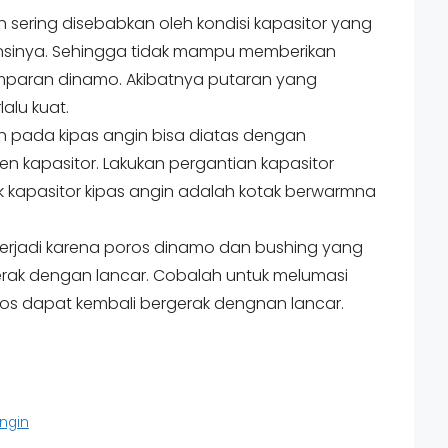
 sering disebabkan oleh kondisi kapasitor yang
ansinya. Sehingga tidak mampu memberikan
paran dinamo. Akibatnya putaran yang
lalu kuat.
h pada kipas angin bisa diatas dengan
 kapasitor. Lakukan pergantian kapasitor
k kapasitor kipas angin adalah kotak berwarmna
 terjadi karena poros dinamo dan bushing yang
gerak dengan lancar. Cobalah untuk melumasi
os dapat kembali bergerak dengnan lancar.
Angin