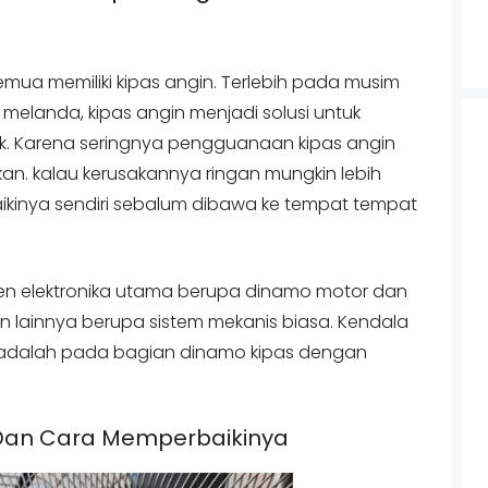
semua memiliki kipas angin. Terlebih pada musim
elanda, kipas angin menjadi solusi untuk
. Karena seringnya pengguanaan kipas angin
an. kalau kerusakannya ringan mungkin lebih
ikinya sendiri sebalum dibawa ke tempat tempat
onen elektronika utama berupa dinamo motor dan
 lainnya berupa sistem mekanis biasa. Kendala
i adalah pada bagian dinamo kipas dengan
 Dan Cara Memperbaikinya