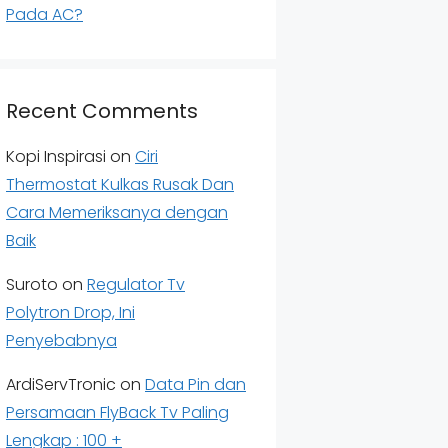
Pada AC?
Recent Comments
Kopi Inspirasi
on
Ciri
Thermostat Kulkas Rusak Dan
Cara Memeriksanya dengan
Baik
Suroto
on
Regulator Tv
Polytron Drop, Ini
Penyebabnya
ArdiServTronic
on
Data Pin dan
Persamaan FlyBack Tv Paling
Lengkap : 100 +