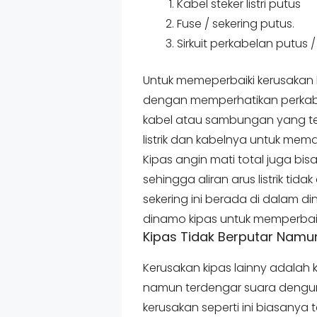
Kabel steker listri putus
Fuse / sekering putus.
Sirkuit perkabelan putus /
Untuk memeperbaiki kerusakan 
dengan memperhatikan perkabe
kabel atau sambungan yang terp
listrik dan kabelnya untuk mema
Kipas angin mati total juga bi
sehingga aliran arus listrik ti
sekering ini berada di dalam 
dinamo kipas untuk memperbaik
Kipas Tidak Berputar Nam
Kerusakan kipas lainny adalah k
namun terdengar suara dengun
kerusakan seperti ini biasanya t