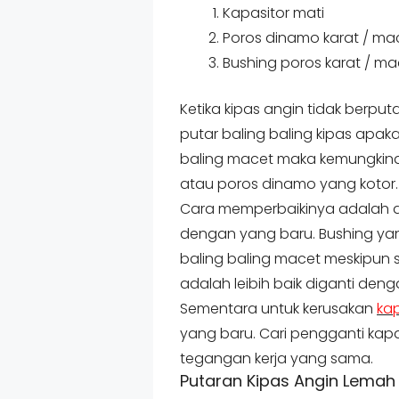
Kapasitor mati
Poros dinamo karat / ma
Bushing poros karat / ma
Ketika kipas angin tidak berp
putar baling baling kipas apak
baling macet maka kemungkin
atau poros dinamo yang kotor
Cara memperbaikinya adalah 
dengan yang baru. Bushing ya
baling baling macet meskipun 
adalah leibih baik diganti den
Sementara untuk kerusakan
kap
yang baru. Cari pengganti kapas
tegangan kerja yang sama.
Putaran Kipas Angin Lemah