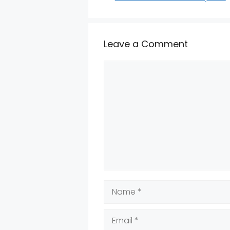
Leave a Comment
Comment
Name
Email