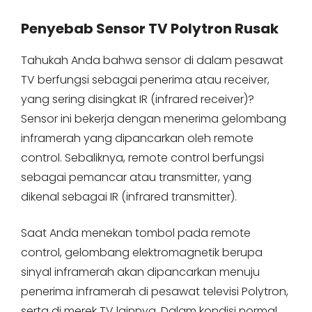
Penyebab Sensor TV Polytron Rusak
Tahukah Anda bahwa sensor di dalam pesawat
TV berfungsi sebagai penerima atau receiver,
yang sering disingkat IR (infrared receiver)?
Sensor ini bekerja dengan menerima gelombang
inframerah yang dipancarkan oleh remote
control. Sebaliknya, remote control berfungsi
sebagai pemancar atau transmitter, yang
dikenal sebagai IR (infrared transmitter).
Saat Anda menekan tombol pada remote
control, gelombang elektromagnetik berupa
sinyal inframerah akan dipancarkan menuju
penerima inframerah di pesawat televisi Polytron,
serta di merek TV lainnya. Dalam kondisi normal,