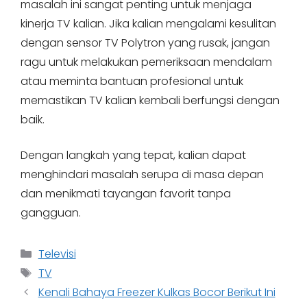
masalah ini sangat penting untuk menjaga
kinerja TV kalian. Jika kalian mengalami kesulitan
dengan sensor TV Polytron yang rusak, jangan
ragu untuk melakukan pemeriksaan mendalam
atau meminta bantuan profesional untuk
memastikan TV kalian kembali berfungsi dengan
baik.
Dengan langkah yang tepat, kalian dapat
menghindari masalah serupa di masa depan
dan menikmati tayangan favorit tanpa
gangguan.
Categories
Televisi
Tags
TV
Kenali Bahaya Freezer Kulkas Bocor Berikut Ini