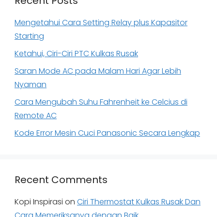
Recent Posts
Mengetahui Cara Setting Relay plus Kapasitor
Starting
Ketahui, Ciri-Ciri PTC Kulkas Rusak
Saran Mode AC pada Malam Hari Agar Lebih
Nyaman
Cara Mengubah Suhu Fahrenheit ke Celcius di
Remote AC
Kode Error Mesin Cuci Panasonic Secara Lengkap
Recent Comments
Kopi Inspirasi
on
Ciri Thermostat Kulkas Rusak Dan
Cara Memeriksanya dengan Baik