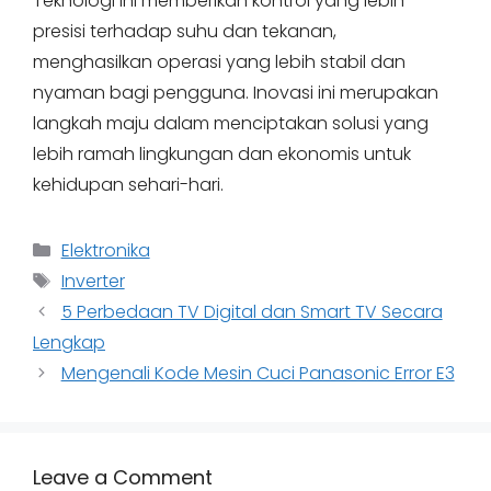
Teknologi ini memberikan kontrol yang lebih
presisi terhadap suhu dan tekanan,
menghasilkan operasi yang lebih stabil dan
nyaman bagi pengguna. Inovasi ini merupakan
langkah maju dalam menciptakan solusi yang
lebih ramah lingkungan dan ekonomis untuk
kehidupan sehari-hari.
Categories
Elektronika
Tags
Inverter
5 Perbedaan TV Digital dan Smart TV Secara
Lengkap
Mengenali Kode Mesin Cuci Panasonic Error E3
Leave a Comment