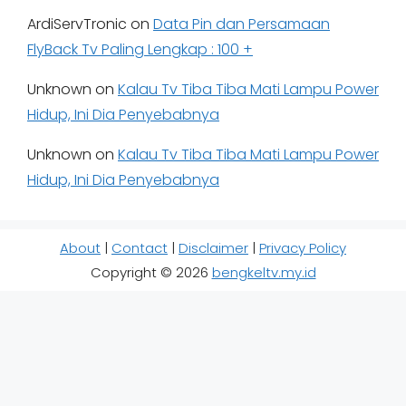
ArdiServTronic
on
Data Pin dan Persamaan
FlyBack Tv Paling Lengkap : 100 +
Unknown
on
Kalau Tv Tiba Tiba Mati Lampu Power
Hidup, Ini Dia Penyebabnya
Unknown
on
Kalau Tv Tiba Tiba Mati Lampu Power
Hidup, Ini Dia Penyebabnya
About
|
Contact
|
Disclaimer
|
Privacy Policy
Copyright © 2026
bengkeltv.my.id