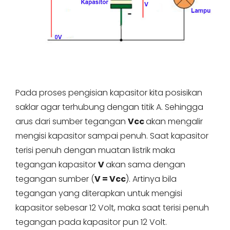
Pada proses pengisian kapasitor kita posisikan
saklar agar terhubung dengan titik A. Sehingga
arus dari sumber tegangan
Vcc
akan mengalir
mengisi kapasitor sampai penuh. Saat kapasitor
terisi penuh dengan muatan listrik maka
tegangan kapasitor
V
akan sama dengan
tegangan sumber (
V = Vcc
). Artinya bila
tegangan yang diterapkan untuk mengisi
kapasitor sebesar 12 Volt, maka saat terisi penuh
tegangan pada kapasitor pun 12 Volt.