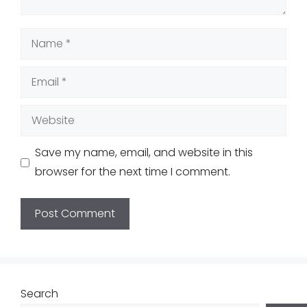
Name
Email
Website
Save my name, email, and website in this
browser for the next time I comment.
Search