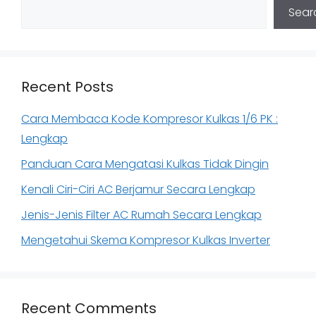
Sear
Recent Posts
Cara Membaca Kode Kompresor Kulkas 1/6 PK :
Lengkap
Panduan Cara Mengatasi Kulkas Tidak Dingin
Kenali Ciri-Ciri AC Berjamur Secara Lengkap
Jenis-Jenis Filter AC Rumah Secara Lengkap
Mengetahui Skema Kompresor Kulkas Inverter
Recent Comments