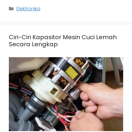
Categories
Elektronika
Ciri-Ciri Kapasitor Mesin Cuci Lemah
Secara Lengkap