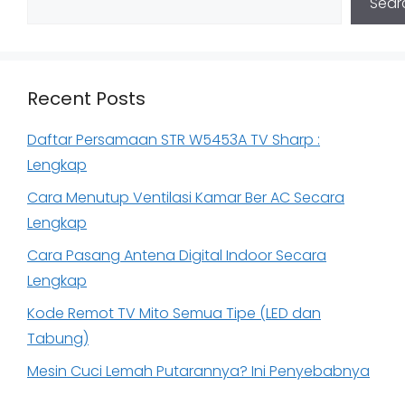
Sear
Recent Posts
Daftar Persamaan STR W5453A TV Sharp :
Lengkap
Cara Menutup Ventilasi Kamar Ber AC Secara
Lengkap
Cara Pasang Antena Digital Indoor Secara
Lengkap
Kode Remot TV Mito Semua Tipe (LED dan
Tabung)
Mesin Cuci Lemah Putarannya? Ini Penyebabnya