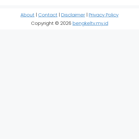
About
|
Contact
|
Disclaimer
|
Privacy Policy
Copyright © 2026
bengkeltv.my.id