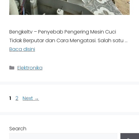
Bengkeltv – Penyebab Pengering Mesin Cuci
Tidak Berputar dan Cara Mengatasi. Salah satu …
Baca disini
Categories
Elektronika
Page
Page
1
2
Next
→
Search