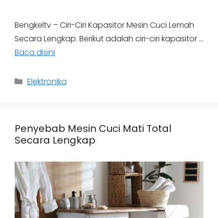
Bengkeltv – Ciri-Ciri Kapasitor Mesin Cuci Lemah
Secara Lengkap. Berikut adalah ciri-ciri kapasitor …
Baca disini
Categories
Elektronika
Penyebab Mesin Cuci Mati Total
Secara Lengkap