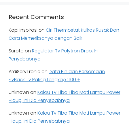
Recent Comments
Kopi Inspirasi
on
Ciri Thermostat Kulkas Rusak Dan
Cara Memeriksanya dengan Baik
Suroto
on
Regulator Tv Polytron Drop, Ini
Penyebabnya
ArdiServTronic
on
Data Pin dan Persamaan
FlyBack Tv Paling Lengkap : 100 +
Unknown
on
Kalau Tv Tiba Tiba Mati Lampu Power
Hidup, Ini Dia Penyebabnya
Unknown
on
Kalau Tv Tiba Tiba Mati Lampu Power
Hidup, Ini Dia Penyebabnya