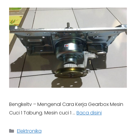
Bengkeltv – Mengenal Cara Kerja Gearbox Mesin
Cuci 1 Tabung. Mesin cuci 1 …
Baca disini
Categories
Elektronika