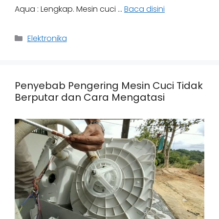
Aqua : Lengkap. Mesin cuci …
Baca disini
Categories
Elektronika
Penyebab Pengering Mesin Cuci Tidak
Berputar dan Cara Mengatasi