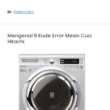
Categories
Elektronika
Mengenal 9 Kode Error Mesin Cuci
Hitachi