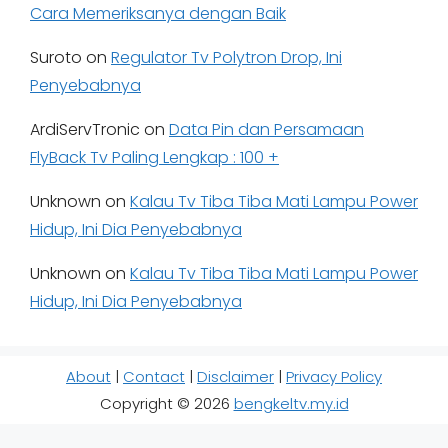
Cara Memeriksanya dengan Baik
Suroto
on
Regulator Tv Polytron Drop, Ini
Penyebabnya
ArdiServTronic
on
Data Pin dan Persamaan
FlyBack Tv Paling Lengkap : 100 +
Unknown
on
Kalau Tv Tiba Tiba Mati Lampu Power
Hidup, Ini Dia Penyebabnya
Unknown
on
Kalau Tv Tiba Tiba Mati Lampu Power
Hidup, Ini Dia Penyebabnya
About
|
Contact
|
Disclaimer
|
Privacy Policy
Copyright © 2026
bengkeltv.my.id