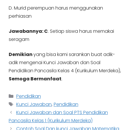
D. Murid perempuan harus menggunakan
perhiasan
Jawabannya: C
. Setiap siswa harus memakai
seragam
Demikian
yang bisa kami sarankan buat adik-
adik mengenai Kunci Jawaban dan Soal
Pendidikan Pancasila Kelas 4 (Kurikulum Merdeka),
Semoga Bermanfaat
.
Categories
Pendidikan
Tags
Kunci Jawaban
,
Pendidikan
Kunci Jawaban dan Soal PTS Pendidikan
Pancasila Kelas 1 (Kurikulum Merdeka)
Contoh Soal Dan kunci Jawaban Matematika