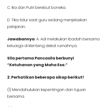
C. Ika dan Putri berebut boneka.
D. Tika tidur saat guru sedang menjelaskan
pelajaran.
Jawabannya
: A. Adi melakukan ibadah bersama
keluarga di klenteng dekat rumahnya.
Sila pertama Pancasila berbunyi
“Ketuhanan yang Maha Esa.”
2. Perhatikan beberapa sikap berikut!
(1) Mendahulukan kepentingan dan tujuan
bersama.