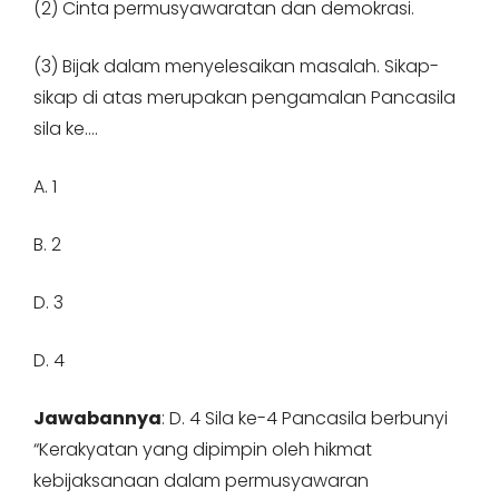
(2) Cinta permusyawaratan dan demokrasi.
(3) Bijak dalam menyelesaikan masalah. Sikap-
sikap di atas merupakan pengamalan Pancasila
sila ke….
A. 1
B. 2
D. 3
D. 4
Jawabannya
: D. 4 Sila ke-4 Pancasila berbunyi
“Kerakyatan yang dipimpin oleh hikmat
kebijaksanaan dalam permusyawaran