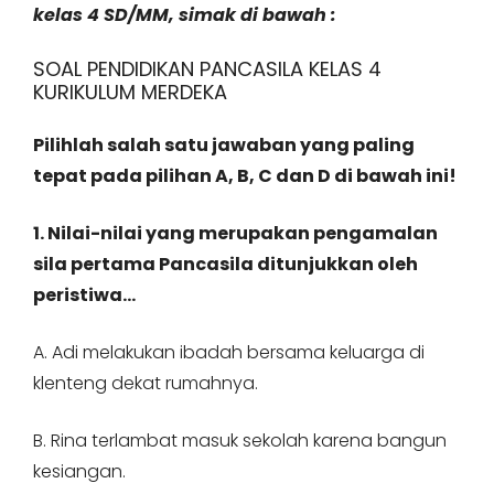
kelas 4 SD/MM, simak di bawah :
SOAL PENDIDIKAN PANCASILA KELAS 4
KURIKULUM MERDEKA
Pilihlah salah satu jawaban yang paling
tepat pada pilihan A, B, C dan D di bawah ini!
1. Nilai-nilai yang merupakan pengamalan
sila pertama Pancasila ditunjukkan oleh
peristiwa…
A. Adi melakukan ibadah bersama keluarga di
klenteng dekat rumahnya.
B. Rina terlambat masuk sekolah karena bangun
kesiangan.