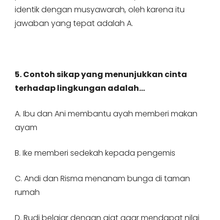
identik dengan musyawarah, oleh karena itu
jawaban yang tepat adalah A.
5. Contoh sikap yang menunjukkan cinta
terhadap lingkungan adalah…
A. Ibu dan Ani membantu ayah memberi makan
ayam
B. Ike memberi sedekah kepada pengemis
C. Andi dan Risma menanam bunga di taman
rumah
D. Rudi belajar dengan giat agar mendapat nilai