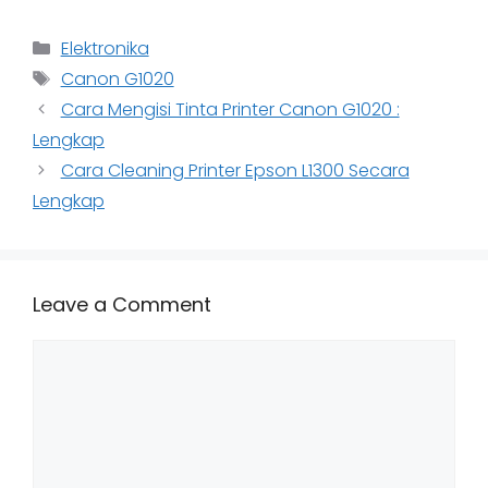
Categories
Elektronika
Tags
Canon G1020
Cara Mengisi Tinta Printer Canon G1020 :
Lengkap
Cara Cleaning Printer Epson L1300 Secara
Lengkap
Leave a Comment
Comment