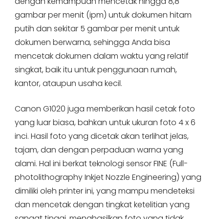
dengan kemampuan mencetak hingga 8,8
gambar per menit (ipm) untuk dokumen hitam
putih dan sekitar 5 gambar per menit untuk
dokumen berwarna, sehingga Anda bisa
mencetak dokumen dalam waktu yang relatif
singkat, baik itu untuk penggunaan rumah,
kantor, ataupun usaha kecil.
Canon G1020 juga memberikan hasil cetak foto
yang luar biasa, bahkan untuk ukuran foto 4 x 6
inci. Hasil foto yang dicetak akan terlihat jelas,
tajam, dan dengan perpaduan warna yang
alami. Hal ini berkat teknologi sensor FINE (Full-
photolithography Inkjet Nozzle Engineering) yang
dimiliki oleh printer ini, yang mampu mendeteksi
dan mencetak dengan tingkat ketelitian yang
sangat tinggi, menghasilkan foto yang tidak