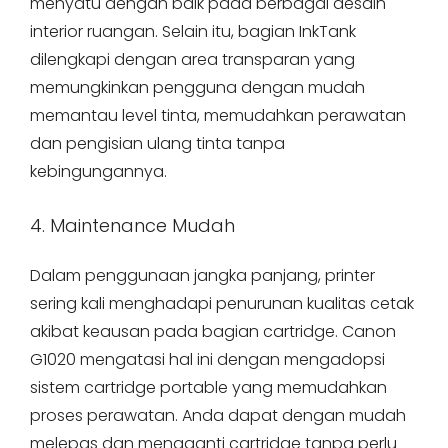
menyatu dengan baik pada berbagai desain
interior ruangan. Selain itu, bagian InkTank
dilengkapi dengan area transparan yang
memungkinkan pengguna dengan mudah
memantau level tinta, memudahkan perawatan
dan pengisian ulang tinta tanpa
kebingungannya.
4. Maintenance Mudah
Dalam penggunaan jangka panjang, printer
sering kali menghadapi penurunan kualitas cetak
akibat keausan pada bagian cartridge. Canon
G1020 mengatasi hal ini dengan mengadopsi
sistem cartridge portable yang memudahkan
proses perawatan. Anda dapat dengan mudah
melepas dan mengganti cartridge tanpa perlu