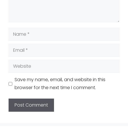
Name
Email
Website
Save my name, email, and website in this
browser for the next time I comment.