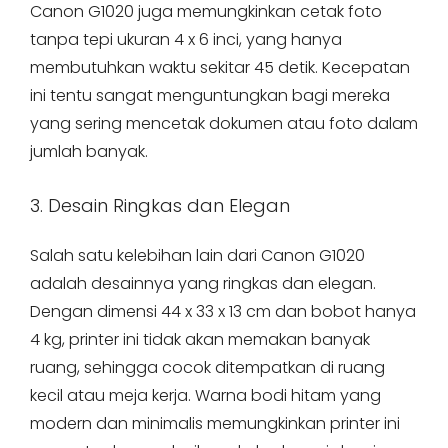
Canon G1020 juga memungkinkan cetak foto
tanpa tepi ukuran 4 x 6 inci, yang hanya
membutuhkan waktu sekitar 45 detik. Kecepatan
ini tentu sangat menguntungkan bagi mereka
yang sering mencetak dokumen atau foto dalam
jumlah banyak.
3. Desain Ringkas dan Elegan
Salah satu kelebihan lain dari Canon G1020
adalah desainnya yang ringkas dan elegan.
Dengan dimensi 44 x 33 x 13 cm dan bobot hanya
4 kg, printer ini tidak akan memakan banyak
ruang, sehingga cocok ditempatkan di ruang
kecil atau meja kerja. Warna bodi hitam yang
modern dan minimalis memungkinkan printer ini