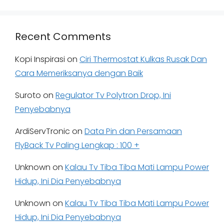
Recent Comments
Kopi Inspirasi
on
Ciri Thermostat Kulkas Rusak Dan
Cara Memeriksanya dengan Baik
Suroto
on
Regulator Tv Polytron Drop, Ini
Penyebabnya
ArdiServTronic
on
Data Pin dan Persamaan
FlyBack Tv Paling Lengkap : 100 +
Unknown
on
Kalau Tv Tiba Tiba Mati Lampu Power
Hidup, Ini Dia Penyebabnya
Unknown
on
Kalau Tv Tiba Tiba Mati Lampu Power
Hidup, Ini Dia Penyebabnya