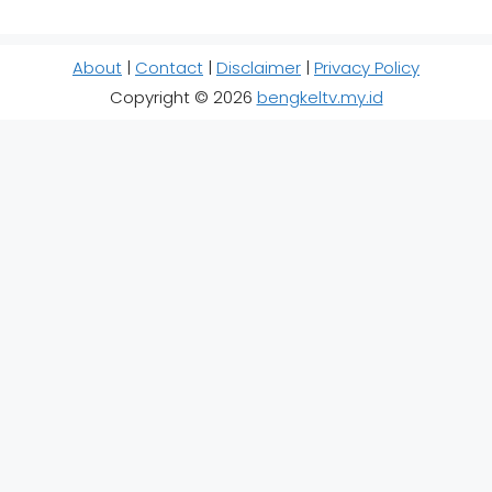
About
|
Contact
|
Disclaimer
|
Privacy Policy
Copyright © 2026
bengkeltv.my.id