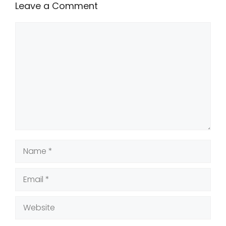
Leave a Comment
Comment
Name
Email
Website