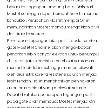
gate-nya. Tegangan bias gate ini harus lebih
besar dari tegangan ambang batas
Vth
dari
Mosfet sehingga dapat berubah kondisi menjadi
konduktor. Perubahan Mosfet menjadi On ini
memungkinkan Mosfet mampu mengalirkan arus
dari drain ke source.
Penerapan tegangan bias positif pada terminal
gate Mosfet N Channel akan mengakibatkan
penarikan lebih banyak elektron untuk berkumpul
di sekitar gate. Kondisi ini membuat saluran arus
menjadi lebih lebar sehingga mampu dilewati
oleh arus listrik karena resistensi saluran menjadi
lebih rendah. Hal ini menghasilkan peningkatan
aliran arus drain
Id
yang melewati saluran.
Dapat dikatakan, penerapan tegangan positif
pada gate akan membuat Mosfet menjadi On