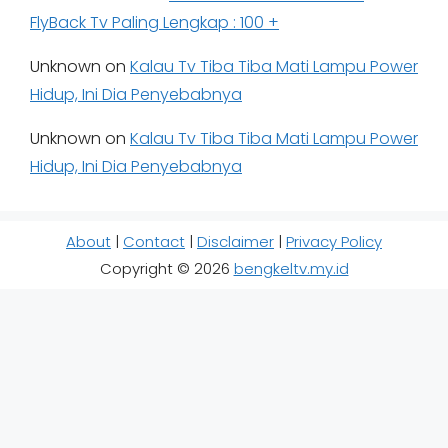
FlyBack Tv Paling Lengkap : 100 +
Unknown
on
Kalau Tv Tiba Tiba Mati Lampu Power
Hidup, Ini Dia Penyebabnya
Unknown
on
Kalau Tv Tiba Tiba Mati Lampu Power
Hidup, Ini Dia Penyebabnya
About
|
Contact
|
Disclaimer
|
Privacy Policy
Copyright © 2026
bengkeltv.my.id