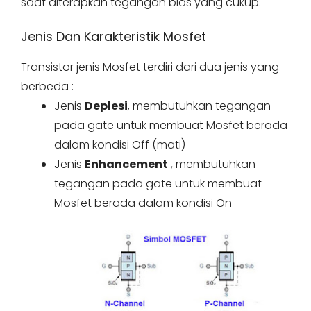
saat diterapkan tegangan bias yang cukup.
Jenis Dan Karakteristik Mosfet
Transistor jenis Mosfet terdiri dari dua jenis yang
berbeda :
Jenis
Deplesi
, membutuhkan tegangan
pada gate untuk membuat Mosfet berada
dalam kondisi Off (mati)
Jenis
Enhancement
, membutuhkan
tegangan pada gate untuk membuat
Mosfet berada dalam kondisi On