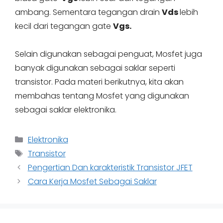
ambang. Sementara tegangan drain
Vds
lebih
kecil dari tegangan gate
Vgs.
Selain digunakan sebagai penguat, Mosfet juga
banyak digunakan sebagai saklar seperti
transistor. Pada materi berikutnya, kita akan
membahas tentang Mosfet yang digunakan
sebagai saklar elektronika.
Categories
Elektronika
Tags
Transistor
Pengertian Dan karakteristik Transistor JFET
Cara Kerja Mosfet Sebagai Saklar