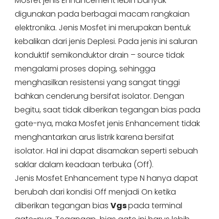
Mosfet jenis Enhancement lebih banyak
digunakan pada berbagai macam rangkaian
elektronika. Jenis Mosfet ini merupakan bentuk
kebalikan dari jenis Deplesi. Pada jenis ini saluran
konduktif semikonduktor drain – source tidak
mengalami proses doping, sehingga
menghasilkan resistensi yang sangat tinggi
bahkan cenderung bersifat isolator. Dengan
begitu, saat tidak diberikan tegangan bias pada
gate-nya, maka Mosfet jenis Enhancement tidak
menghantarkan arus listrik karena bersifat
isolator. Hal ini dapat disamakan seperti sebuah
saklar dalam keadaan terbuka (Off).
Jenis Mosfet Enhancement type N hanya dapat
berubah dari kondisi Off menjadi On ketika
diberikan tegangan bias
Vgs
pada terminal