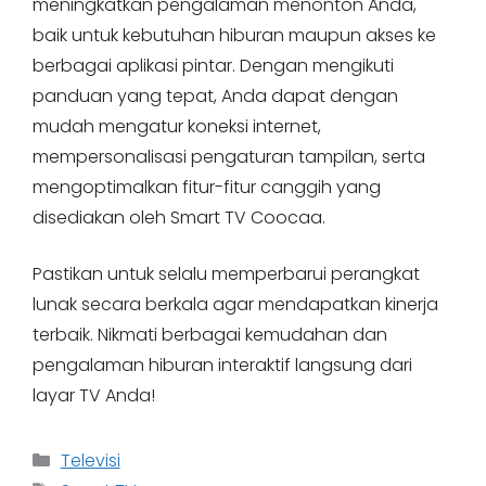
meningkatkan pengalaman menonton Anda,
baik untuk kebutuhan hiburan maupun akses ke
berbagai aplikasi pintar. Dengan mengikuti
panduan yang tepat, Anda dapat dengan
mudah mengatur koneksi internet,
mempersonalisasi pengaturan tampilan, serta
mengoptimalkan fitur-fitur canggih yang
disediakan oleh Smart TV Coocaa.
Pastikan untuk selalu memperbarui perangkat
lunak secara berkala agar mendapatkan kinerja
terbaik. Nikmati berbagai kemudahan dan
pengalaman hiburan interaktif langsung dari
layar TV Anda!
Categories
Televisi