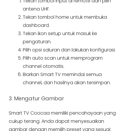
Tekan tombol input di remote dan pilih
antena UHF.
Tekan tombol home untuk membuka
dashboard.
Tekan ikon setup untuk masuk ke
pengaturan.
Pilih opsi saluran dan lakukan konfigurasi.
Pilih auto scan untuk memprogram
channel otomatis.
Biarkan Smart TV memindai semua
channel, dan hasilnya akan tersimpan.
3. Mengatur Gambar
Smart TV Coocaa memiliki pencahayaan yang
cukup terang. Anda dapat menyesuaikan
gambar dengan memilih preset yang sesuai: