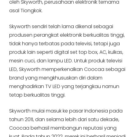
oleh Skyworth, perusahaan elektronik ternama
asal Tiongkok.
Skyworth sendiri telah lama dikenal sebagai
produsen perangkat elektronik berkualitas tinggi,
tidak hanya terbatas pada televisi, tetapi juga
produk lain seperti digital set top box, AC, kulkas,
mesin cuci, dan lampu LED. Untuk produk televisi
LED, Skyworth memperkenalkan Coocaa sebagai
brand yang mengkhususkan diri dalam
menghadirkan TV LED yang terjangkau namun
tetap berkualitas tinggi.
Skyworth mulai masuk ke pasar Indonesia pada
tahun 2011, dan selama lebih dari satu dekade,
Coocaa berhasil membangun reputasi yang
kuat. Pada tahun 2022, merek ini berhasil menjadi