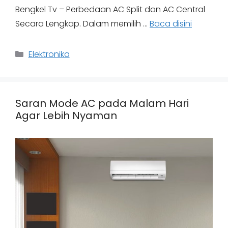
Bengkel Tv – Perbedaan AC Split dan AC Central
Secara Lengkap. Dalam memilih …
Baca disini
Categories
Elektronika
Saran Mode AC pada Malam Hari
Agar Lebih Nyaman