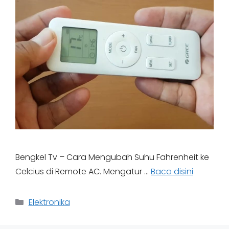
Bengkel Tv – Cara Mengubah Suhu Fahrenheit ke
Celcius di Remote AC. Mengatur …
Baca disini
Categories
Elektronika