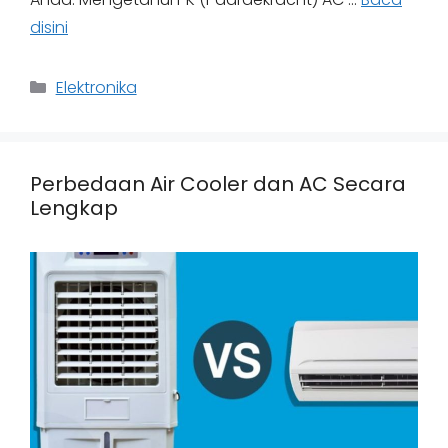
disini
Categories
Elektronika
Perbedaan Air Cooler dan AC Secara
Lengkap