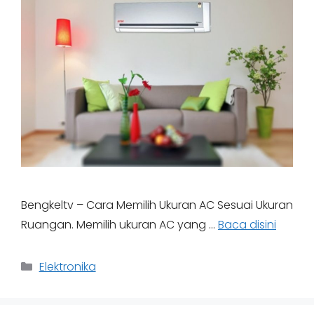
Bengkeltv – Cara Memilih Ukuran AC Sesuai Ukuran
Ruangan. Memilih ukuran AC yang …
Baca disini
Categories
Elektronika