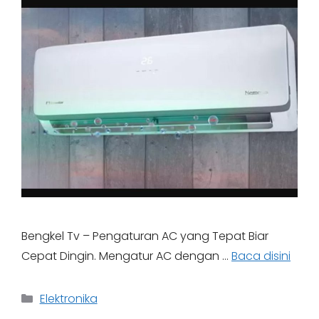
Bengkel Tv – Pengaturan AC yang Tepat Biar
Cepat Dingin. Mengatur AC dengan …
Baca disini
Categories
Elektronika