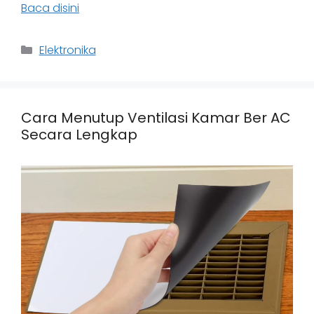
Baca disini
Categories
Elektronika
Cara Menutup Ventilasi Kamar Ber AC
Secara Lengkap