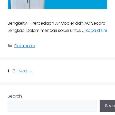
Bengkeltv – Perbedaan Air Cooler dan AC Secara
Lengkap. Dalam mencari solusi untuk …
Baca disini
Categories
Elektronika
Page
Page
1
2
Next
→
Search
Sear