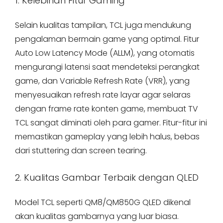
1. Kelebihan Fitur Gaming
Selain kualitas tampilan, TCL juga mendukung
pengalaman bermain game yang optimal. Fitur
Auto Low Latency Mode (ALLM), yang otomatis
mengurangi latensi saat mendeteksi perangkat
game, dan Variable Refresh Rate (VRR), yang
menyesuaikan refresh rate layar agar selaras
dengan frame rate konten game, membuat TV
TCL sangat diminati oleh para gamer. Fitur-fitur ini
memastikan gameplay yang lebih halus, bebas
dari stuttering dan screen tearing.
2. Kualitas Gambar Terbaik dengan QLED
Model TCL seperti QM8/QM850G QLED dikenal
akan kualitas gambarnya yang luar biasa.