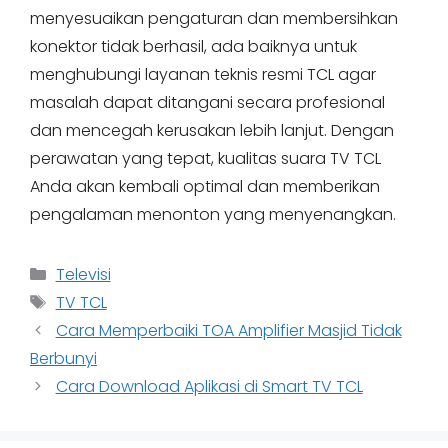
menyesuaikan pengaturan dan membersihkan
konektor tidak berhasil, ada baiknya untuk
menghubungi layanan teknis resmi TCL agar
masalah dapat ditangani secara profesional
dan mencegah kerusakan lebih lanjut. Dengan
perawatan yang tepat, kualitas suara TV TCL
Anda akan kembali optimal dan memberikan
pengalaman menonton yang menyenangkan.
Categories
Televisi
Tags
TV TCL
Cara Memperbaiki TOA Amplifier Masjid Tidak
Berbunyi
Cara Download Aplikasi di Smart TV TCL