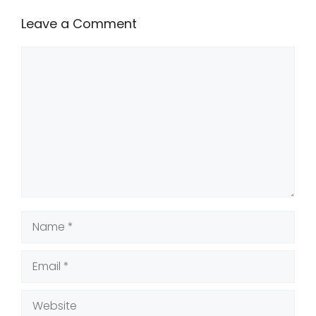
Leave a Comment
Comment
Name
Email
Website