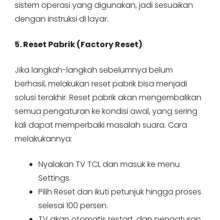
sistem operasi yang digunakan, jadi sesuaikan
dengan instruksi di layar.
5. Reset Pabrik (Factory Reset)
Jika langkah-langkah sebelumnya belum
berhasil, melakukan reset pabrik bisa menjadi
solusi terakhir. Reset pabrik akan mengembalikan
semua pengaturan ke kondisi awal, yang sering
kali dapat memperbaiki masalah suara. Cara
melakukannya:
Nyalakan TV TCL dan masuk ke menu
Settings.
Pilih Reset dan ikuti petunjuk hingga proses
selesai 100 persen.
TV akan otomatis restart, dan pengaturan