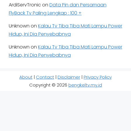
ArdiServTronic
on
Data Pin dan Persamaan
FlyBack Tv Paling Lengkap : 100 +
Unknown
on
Kalau Tv Tiba Tiba Mati Lampu Power
Hidup, Ini Dia Penyebabnya
Unknown
on
Kalau Tv Tiba Tiba Mati Lampu Power
Hidup, Ini Dia Penyebabnya
About
|
Contact
|
Disclaimer
|
Privacy Policy
Copyright © 2026
bengkeltv.my.id