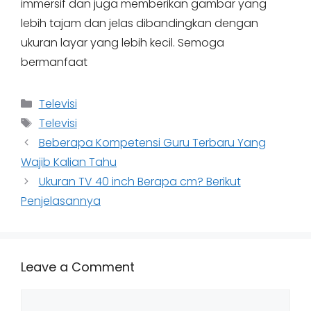
immersif dan juga memberikan gambar yang
lebih tajam dan jelas dibandingkan dengan
ukuran layar yang lebih kecil. Semoga
bermanfaat
Categories
Televisi
Tags
Televisi
Beberapa Kompetensi Guru Terbaru Yang
Wajib Kalian Tahu
Ukuran TV 40 inch Berapa cm? Berikut
Penjelasannya
Leave a Comment
Comment