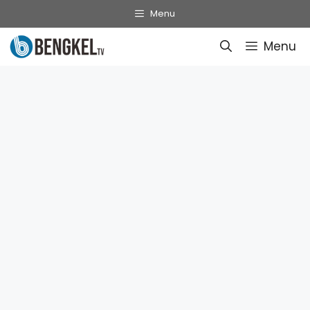
Skip
Menu
to
Menu
content