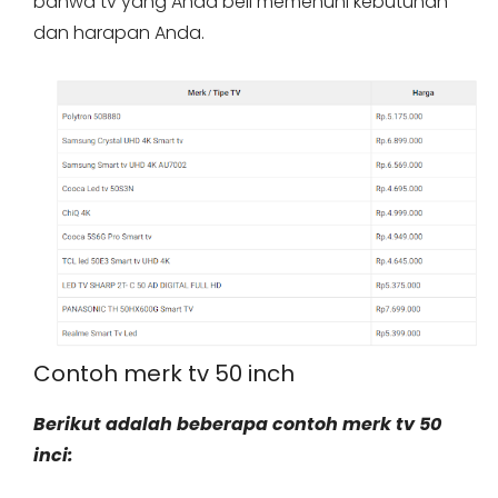
bahwa tv yang Anda beli memenuhi kebutuhan
dan harapan Anda.
Contoh merk tv 50 inch
Berikut adalah beberapa contoh merk tv 50
inci: