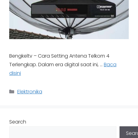
Bengkeltv – Cara Setting Antena Telkom 4
Terlengkap. Dalam era digital saat ini, …
Baca
disini
Categories
Elektronika
Search
Sear