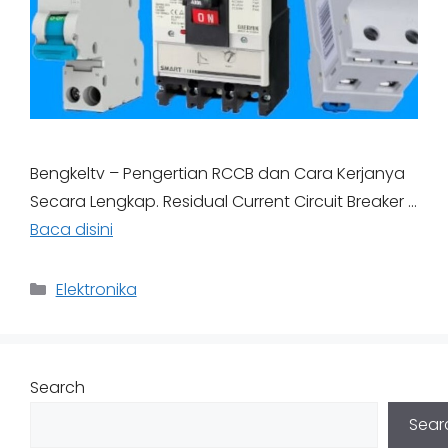
Bengkeltv – Pengertian RCCB dan Cara Kerjanya
Secara Lengkap. Residual Current Circuit Breaker …
Baca disini
Categories
Elektronika
Search
Sear