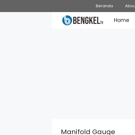
Skip
Beranda
Abou
to
Home
content
Manifold Gauge