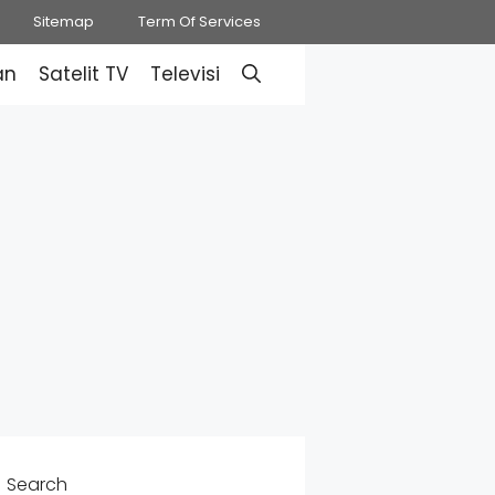
Sitemap
Term Of Services
an
Satelit TV
Televisi
Search