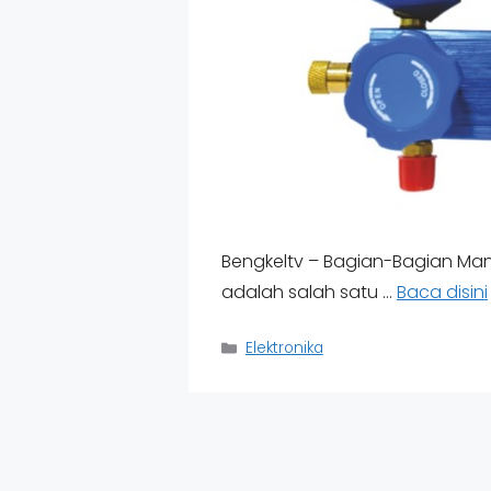
Bengkeltv – Bagian-Bagian Man
adalah salah satu …
Baca disini
Categories
Elektronika