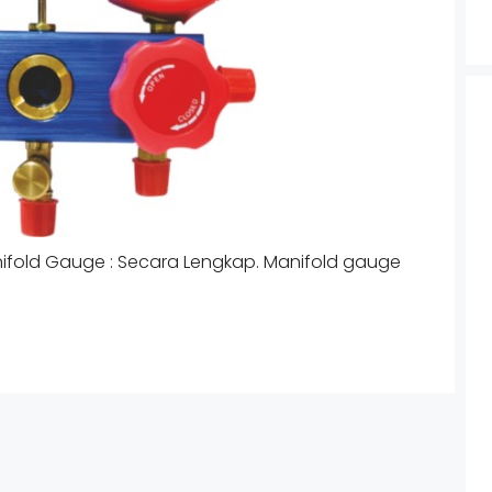
ifold Gauge : Secara Lengkap. Manifold gauge