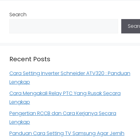
Search
Sear
Recent Posts
Cara Setting Inverter Schneider ATV320 : Panduan
Lengkap
Cara Mengakali Relay PTC Yang Rusak Secara
Lengkap
Pengertian RCCB dan Cara Kerjanya Secara
Lengkap
Panduan Cara Setting TV Samsung Agar Jernih