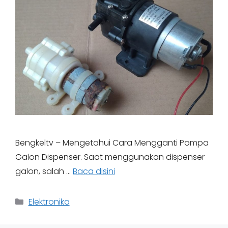
Bengkeltv – Mengetahui Cara Mengganti Pompa
Galon Dispenser. Saat menggunakan dispenser
galon, salah …
Baca disini
Categories
Elektronika