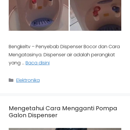
Bengkeltv – Penyebab Dispenser Bocor dan Cara
Mengatasinya. Dispenser air adalah perangkat
yang …
Baca disini
Categories
Elektronika
Mengetahui Cara Mengganti Pompa
Galon Dispenser