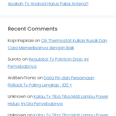
Apakah TV Android Harus Pakai Antena?
Recent Comments
Kopi Inspirasi
on
Ciri Thermostat Kulkas Rusak Dan
Cara Memeriksanya dengan Baik
Suroto
on
Regulator Tv Polytron Drop, Ini
Penyebabnya
ArdiServTronic
on
Data Pin dan Persamaan
FlyBack Tv Paling Lengkap : 100 +
Unknown
on
Kalau Tv Tiba Tiba Mati Lampu Power
Hidup, Ini Dia Penyebabnya
Unknown
on
Kalau Tv Tiba Tiba Mati Lampu Power