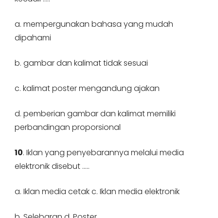
a. mempergunakan bahasa yang mudah
dipahami
b. gambar dan kalimat tidak sesuai
c. kalimat poster mengandung ajakan
d. pemberian gambar dan kalimat memiliki
perbandingan proporsional
10
. Iklan yang penyebarannya melalui media
elektronik disebut …..
a. Iklan media cetak c. Iklan media elektronik
b. Selebaran d. Poster