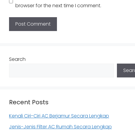
browser for the next time I comment.
Search
Sear
Recent Posts
Kenali Ciri-Ciri AC Berjamur Secara Lengkap
Jenis-Jenis Filter AC Rumah Secara Lengkap