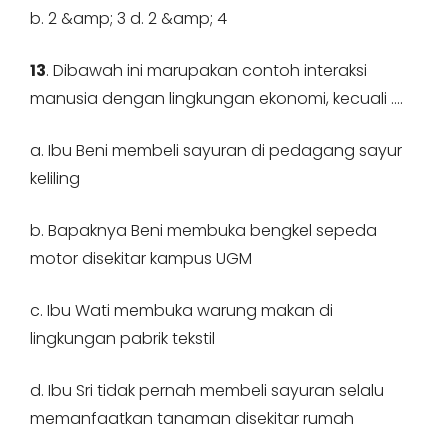
b. 2 &amp; 3 d. 2 &amp; 4
13
. Dibawah ini marupakan contoh interaksi
manusia dengan lingkungan ekonomi, kecuali ….
a. Ibu Beni membeli sayuran di pedagang sayur
keliling
b. Bapaknya Beni membuka bengkel sepeda
motor disekitar kampus UGM
c. Ibu Wati membuka warung makan di
lingkungan pabrik tekstil
d. Ibu Sri tidak pernah membeli sayuran selalu
memanfaatkan tanaman disekitar rumah