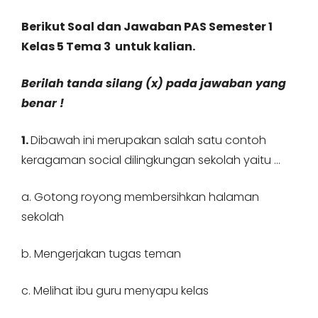
Berikut Soal dan Jawaban PAS Semester 1
Kelas 5 Tema 3 untuk kalian.
Berilah tanda silang (x) pada jawaban yang
benar !
1.
Dibawah ini merupakan salah satu contoh
keragaman social dilingkungan sekolah yaitu …
a. Gotong royong membersihkan halaman
sekolah
b. Mengerjakan tugas teman
c. Melihat ibu guru menyapu kelas