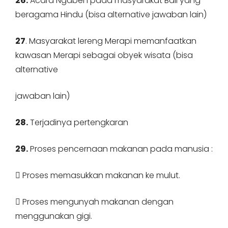
26.
Acara Ngaben pada masyarakat Bali yang
beragama Hindu (bisa alternative jawaban lain)
27
. Masyarakat lereng Merapi memanfaatkan
kawasan Merapi sebagai obyek wisata (bisa
alternative
jawaban lain)
28.
Terjadinya pertengkaran
29.
Proses pencernaan makanan pada manusia :
 Proses memasukkan makanan ke mulut.
 Proses mengunyah makanan dengan
menggunakan gigi.