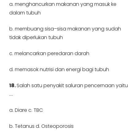
a. menghancurkan makanan yang masuk ke
dalam tubuh
b. membuang sisa–sisa makanan yang sudah
tidak diperlukan tubuh
c. melancarkan peredaran darah
d. memasok nutrisi dan energi bagi tubuh
18.
Salah satu penyakit saluran pencernaan yaitu
….
a. Diare c. TBC
b. Tetanus d. Osteoporosis