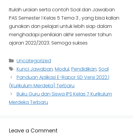
Itulah uraian serta contoh Soal dan Jawaban
PAS Semester 1 Kelas 5 Tema 3 , yang bisa kalian
gunakan dan pelajari untuk lebih siap dalam
menghadapi penilaian akhir semester tahun
ajaran 2022/2023. Semoga sukses
Categories
Uncategorized
Tags
Kunci Jawaban
,
Modul
,
Pendidikan
,
Soal
Panduan Aplikasi E-Rapor SD Versi 2022.1
(Kurikulum Merdeka) Terbaru
Buku Guru dan Siswa IPS Kelas 7 Kurikulum
Merdeka Terbaru
Leave a Comment