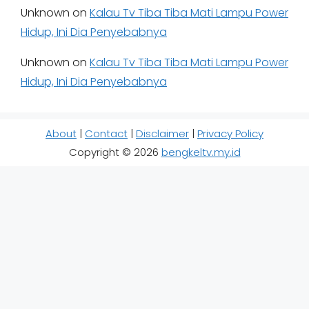
Unknown
on
Kalau Tv Tiba Tiba Mati Lampu Power
Hidup, Ini Dia Penyebabnya
Unknown
on
Kalau Tv Tiba Tiba Mati Lampu Power
Hidup, Ini Dia Penyebabnya
About
|
Contact
|
Disclaimer
|
Privacy Policy
Copyright © 2026
bengkeltv.my.id