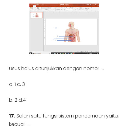
Usus halus ditunjukkan dengan nomor ….
a. 1 c. 3
b. 2 d.4
17.
Salah satu fungsi sistem pencernaan yaitu,
kecuali ….