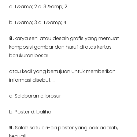
a. 1 &amp; 2 c. 3 &amp; 2
b. 1 &amp; 3 d. 1 &amp; 4
8.
karya seni atau desain grafis yang memuat
komposisi gambar dan huruf di atas kertas
berukuran besar
atau kecil yang bertujuan untuk memberikan
informasi disebut ….
a. Selebaran c. brosur
b. Poster d. baliho
9.
Salah satu ciri-ciri poster yang baik adalah,
kecuali …..