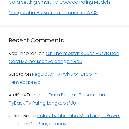
Cara Setting Smart TV Coocaa Paling Mudah
Mengetahui Persamaan Transistor A733
Recent Comments
Kopi Inspirasi
on
Ciri Thermostat Kulkas Rusak Dan
Cara Memeriksanya dengan Baik
Suroto
on
Regulator Tv Polytron Drop, Ini
Penyebabnya
ArdiServTronic
on
Data Pin dan Persamaan
FlyBack Tv Paling Lengkap : 100 +
Unknown
on
Kalau Tv Tiba Tiba Mati Lampu Power
Hidup, Ini Dia Penyebabnya