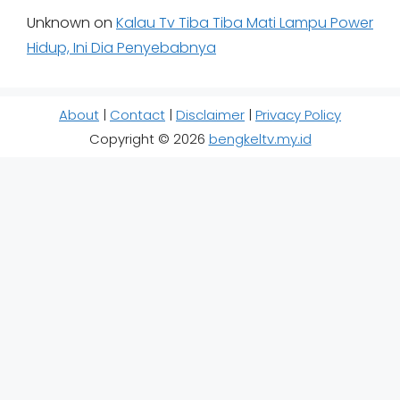
Unknown
on
Kalau Tv Tiba Tiba Mati Lampu Power
Hidup, Ini Dia Penyebabnya
About
|
Contact
|
Disclaimer
|
Privacy Policy
Copyright © 2026
bengkeltv.my.id