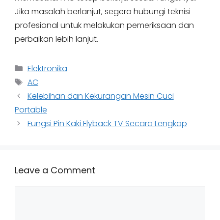
Jika masalah berlanjut, segera hubungi teknisi
profesional untuk melakukan pemeriksaan dan
perbaikan lebih lanjut.
Categories
Elektronika
Tags
AC
Kelebihan dan Kekurangan Mesin Cuci
Portable
Fungsi Pin Kaki Flyback TV Secara Lengkap
Leave a Comment
Comment