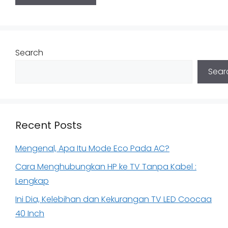
Search
Sear
Recent Posts
Mengenal, Apa Itu Mode Eco Pada AC?
Cara Menghubungkan HP ke TV Tanpa Kabel :
Lengkap
Ini Dia, Kelebihan dan Kekurangan TV LED Coocaa
40 Inch