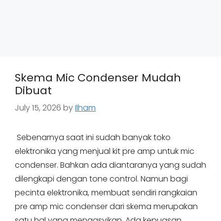
Skema Mic Condenser Mudah
Dibuat
July 15, 2026
by
Ilham
Sebenarnya saat ini sudah banyak toko
elektronika yang menjual kit pre amp untuk mic
condenser. Bahkan ada diantaranya yang sudah
dilengkapi dengan tone control. Namun bagi
pecinta elektronika, membuat sendiri rangkaian
pre amp mic condenser dari skema merupakan
satu hal yang mengasyikan. Ada kepuasan