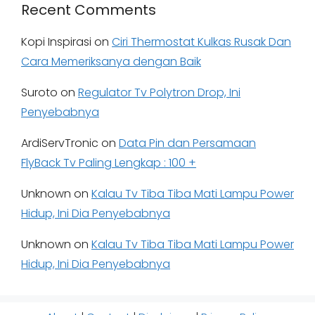
Recent Comments
Kopi Inspirasi
on
Ciri Thermostat Kulkas Rusak Dan
Cara Memeriksanya dengan Baik
Suroto
on
Regulator Tv Polytron Drop, Ini
Penyebabnya
ArdiServTronic
on
Data Pin dan Persamaan
FlyBack Tv Paling Lengkap : 100 +
Unknown
on
Kalau Tv Tiba Tiba Mati Lampu Power
Hidup, Ini Dia Penyebabnya
Unknown
on
Kalau Tv Tiba Tiba Mati Lampu Power
Hidup, Ini Dia Penyebabnya