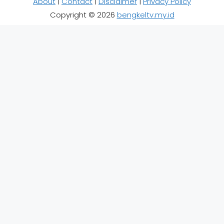
About
|
Contact
|
Disclaimer
|
Privacy Policy
Copyright © 2026
bengkeltv.my.id