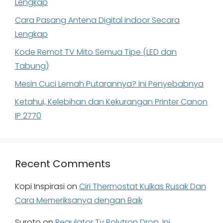
Lengkap
Cara Pasang Antena Digital Indoor Secara
Lengkap
Kode Remot TV Mito Semua Tipe (LED dan
Tabung)
Mesin Cuci Lemah Putarannya? Ini Penyebabnya
Ketahui, Kelebihan dan Kekurangan Printer Canon
IP 2770
Recent Comments
Kopi Inspirasi
on
Ciri Thermostat Kulkas Rusak Dan
Cara Memeriksanya dengan Baik
Suroto
on
Regulator Tv Polytron Drop, Ini