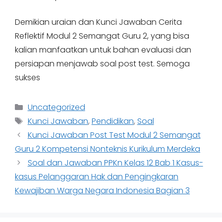
Demikian uraian dan Kunci Jawaban Cerita
Reflektif Modul 2 Semangat Guru 2, yang bisa
kalian manfaatkan untuk bahan evaluasi dan
persiapan menjawab soal post test. Semoga
sukses
Categories
Uncategorized
Tags
Kunci Jawaban
,
Pendidikan
,
Soal
Kunci Jawaban Post Test Modul 2 Semangat
Guru 2 Kompetensi Nonteknis Kurikulum Merdeka
Soal dan Jawaban PPKn Kelas 12 Bab 1 Kasus-
kasus Pelanggaran Hak dan Pengingkaran
Kewajiban Warga Negara Indonesia Bagian 3