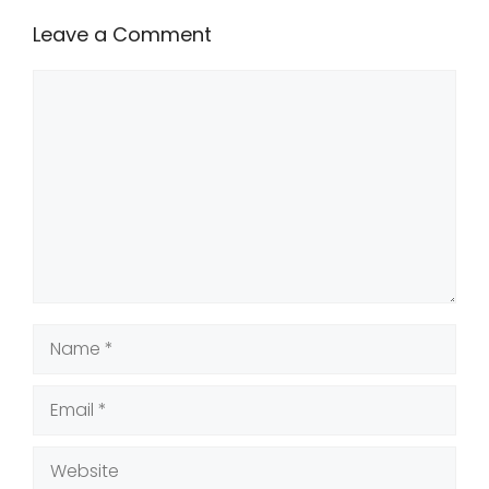
Leave a Comment
Comment
Name
Email
Website