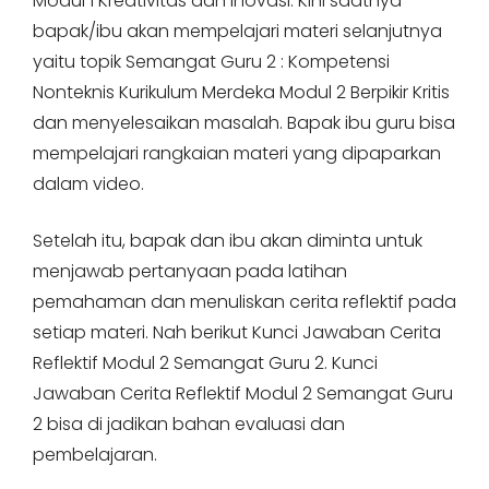
Modul 1 Kreativitas dan Inovasi. Kini saatnya
bapak/ibu akan mempelajari materi selanjutnya
yaitu topik Semangat Guru 2 : Kompetensi
Nonteknis Kurikulum Merdeka Modul 2 Berpikir Kritis
dan menyelesaikan masalah. Bapak ibu guru bisa
mempelajari rangkaian materi yang dipaparkan
dalam video.
Setelah itu, bapak dan ibu akan diminta untuk
menjawab pertanyaan pada latihan
pemahaman dan menuliskan cerita reflektif pada
setiap materi. Nah berikut Kunci Jawaban Cerita
Reflektif Modul 2 Semangat Guru 2. Kunci
Jawaban Cerita Reflektif Modul 2 Semangat Guru
2 bisa di jadikan bahan evaluasi dan
pembelajaran.