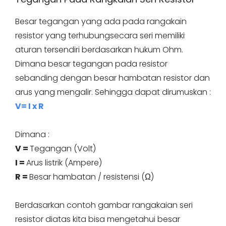
Besar tegangan yang ada pada rangakain
resistor yang terhubungsecara seri memiliki
aturan tersendiri berdasarkan hukum Ohm.
Dimana besar tegangan pada resistor
sebanding dengan besar hambatan resistor dan
arus yang mengalir. Sehingga dapat dirumuskan :
V= I x R
Dimana :
V =
Tegangan (Volt)
I =
Arus listrik (Ampere)
R =
Besar hambatan / resistensi (Ω)
Berdasarkan contoh gambar rangakaian seri
resistor diatas kita bisa mengetahui besar