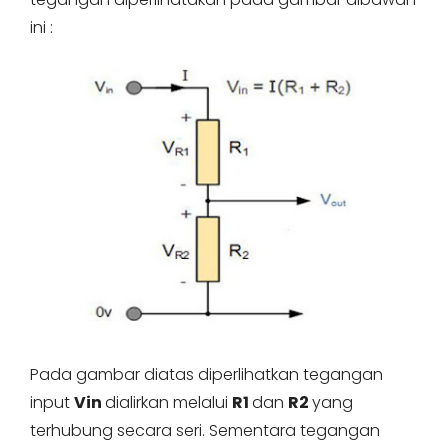
ini :
Pada gambar diatas diperlihatkan tegangan
input
Vin
dialirkan melalui
R1
dan
R2
yang
terhubung secara seri. Sementara tegangan