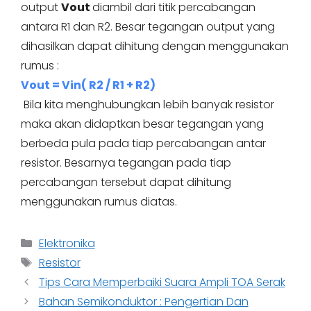
output
Vout
diambil dari titik percabangan
antara R1 dan R2. Besar tegangan output yang
dihasilkan dapat dihitung dengan menggunakan
rumus :
Vout = Vin( R2 / R1 + R2)
Bila kita menghubungkan lebih banyak resistor
maka akan didaptkan besar tegangan yang
berbeda pula pada tiap percabangan antar
resistor. Besarnya tegangan pada tiap
percabangan tersebut dapat dihitung
menggunakan rumus diatas.
Categories
Elektronika
Tags
Resistor
Tips Cara Memperbaiki Suara Ampli TOA Serak
Bahan Semikonduktor : Pengertian Dan