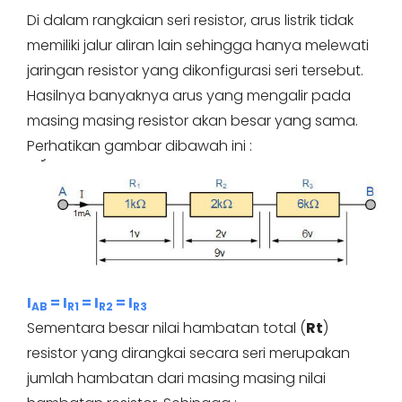
Di dalam rangkaian seri resistor, arus listrik tidak
memiliki jalur aliran lain sehingga hanya melewati
jaringan resistor yang dikonfigurasi seri tersebut.
Hasilnya banyaknya arus yang mengalir pada
masing masing resistor akan besar yang sama.
Perhatikan gambar dibawah ini :
I
= I
= I
= I
AB
R1
R2
R3
Sementara besar nilai hambatan total (
Rt
)
resistor yang dirangkai secara seri merupakan
jumlah hambatan dari masing masing nilai