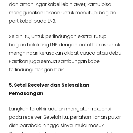
dan aman. Agar kabel lebih awet, kamu bisa
menggunakan lakban untuk menutupi bagian
port kabel pada LNB.
Selain itu, untuk perlindungan ekstra, tutup
bagian belakang LNB dengan botol bekas untuk
menghindari kerusakan akibat cuaca atau debu.
Pastikan juga semua sambungan kabel
terlindungi dengan baik.
5. Setel Receiver dan Selesaikan
Pemasangan
Langkah terakhir adalah mengatur frekuensi
pada receiver. Setelah itu, perlahan-lahan putar
dish parabola hingga sinyal mulai masuk.