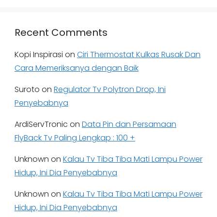
Recent Comments
Kopi Inspirasi
on
Ciri Thermostat Kulkas Rusak Dan
Cara Memeriksanya dengan Baik
Suroto
on
Regulator Tv Polytron Drop, Ini
Penyebabnya
ArdiServTronic
on
Data Pin dan Persamaan
FlyBack Tv Paling Lengkap : 100 +
Unknown
on
Kalau Tv Tiba Tiba Mati Lampu Power
Hidup, Ini Dia Penyebabnya
Unknown
on
Kalau Tv Tiba Tiba Mati Lampu Power
Hidup, Ini Dia Penyebabnya