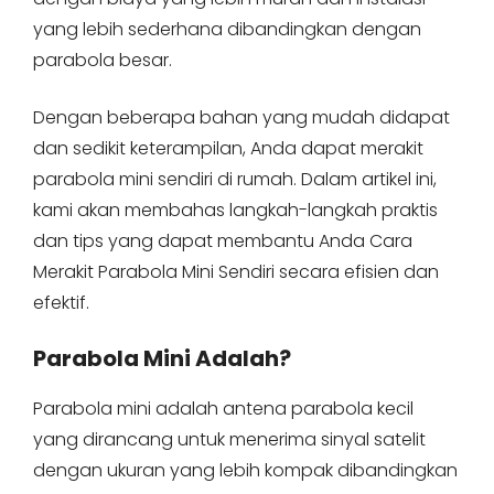
yang lebih sederhana dibandingkan dengan
parabola besar.
Dengan beberapa bahan yang mudah didapat
dan sedikit keterampilan, Anda dapat merakit
parabola mini sendiri di rumah. Dalam artikel ini,
kami akan membahas langkah-langkah praktis
dan tips yang dapat membantu Anda Cara
Merakit Parabola Mini Sendiri secara efisien dan
efektif.
Parabola Mini Adalah?
Parabola mini adalah antena parabola kecil
yang dirancang untuk menerima sinyal satelit
dengan ukuran yang lebih kompak dibandingkan