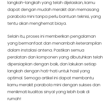
langkah-langkah yang telah dijelaskan, kamu
dapat dengan mudah merakit dan memasang
parabola mini tanpa perlu bantuan teknisi, yang
tentu akan menghemat biaya.
Selain itu, proses ini memberikan pengalaman
yang bermanfaat dan menambah keterampilan
dalam instalasi antena. Pastikan semua
peralatan dan komponen yang dibutuhkan telah
dipersiapkan dengan baik, dan lakukan setiap
langkah dengan hati-hati untuk hasil yang
optimal. Semoga artikel ini dapat membantu
kamu merakit parabola mini dengan sukses dan
menikmati kualitas sinyal yang lebih baik di
rumah!