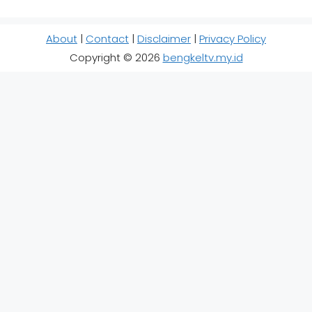
About
|
Contact
|
Disclaimer
|
Privacy Policy
Copyright © 2026
bengkeltv.my.id