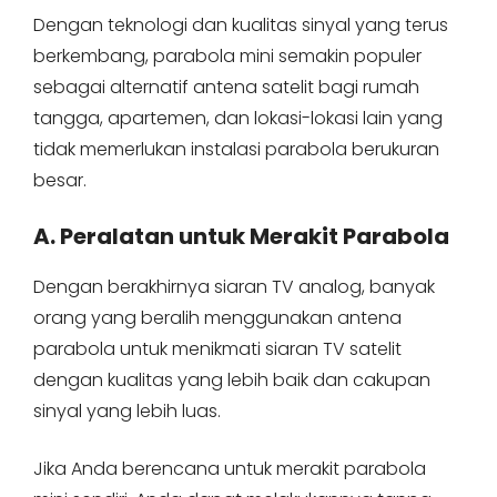
Dengan teknologi dan kualitas sinyal yang terus
berkembang, parabola mini semakin populer
sebagai alternatif antena satelit bagi rumah
tangga, apartemen, dan lokasi-lokasi lain yang
tidak memerlukan instalasi parabola berukuran
besar.
A. Peralatan untuk Merakit Parabola
Dengan berakhirnya siaran TV analog, banyak
orang yang beralih menggunakan antena
parabola untuk menikmati siaran TV satelit
dengan kualitas yang lebih baik dan cakupan
sinyal yang lebih luas.
Jika Anda berencana untuk merakit parabola