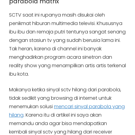
parabola matrix
SCTV saat ini rupanya masih disukai oleh
penikmat hiburan multimedia televisi. Khususnya
ibu ibu dan remaja putri tentunya sangat senang
dengan stasiun tv yang sudah berusia lama ini.
Tak heran, karena di channel ini banyak
menghadirkan program acara sinetron dan
reality show yang menampilkan artis artis terkenal
ibu kota.
Makanya ketika sinyal sctv hilang dari parabola,
tidak sedikit yang browsing di internet untuk
menemukan solusi
mencari sinyal parabola yang
hilang
. Karena itu di artikel ini saya akan
memandu anda agar bisa mendapatkan
kembali sinyal sctv yang hilang dari receiver