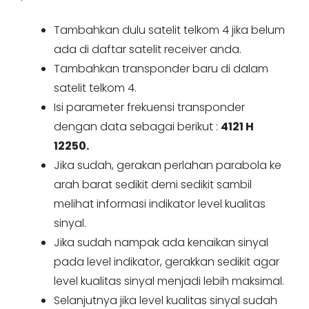
Tambahkan dulu satelit telkom 4 jika belum
ada di daftar satelit receiver anda.
Tambahkan transponder baru di dalam
satelit telkom 4.
Isi parameter frekuensi transponder
dengan data sebagai berikut :
4121 H
12250.
Jika sudah, gerakan perlahan parabola ke
arah barat sedikit demi sedikit sambil
melihat informasi indikator level kualitas
sinyal.
Jika sudah nampak ada kenaikan sinyal
pada level indikator, gerakkan sedikit agar
level kualitas sinyal menjadi lebih maksimal.
Selanjutnya jika level kualitas sinyal sudah