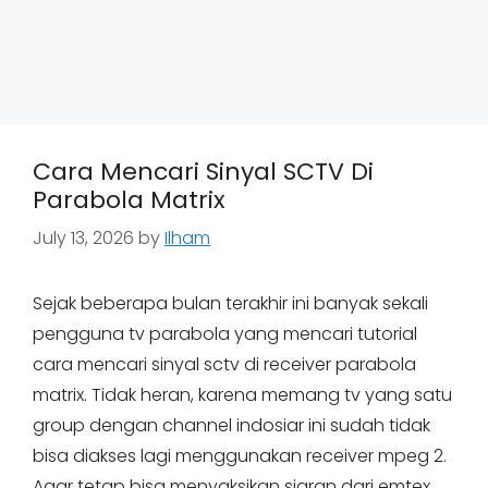
Cara Mencari Sinyal SCTV Di
Parabola Matrix
July 13, 2026
by
Ilham
Sejak beberapa bulan terakhir ini banyak sekali
pengguna tv parabola yang mencari tutorial
cara mencari sinyal sctv di receiver parabola
matrix. Tidak heran, karena memang tv yang satu
group dengan channel indosiar ini sudah tidak
bisa diakses lagi menggunakan receiver mpeg 2.
Agar tetap bisa menyaksikan siaran dari emtex