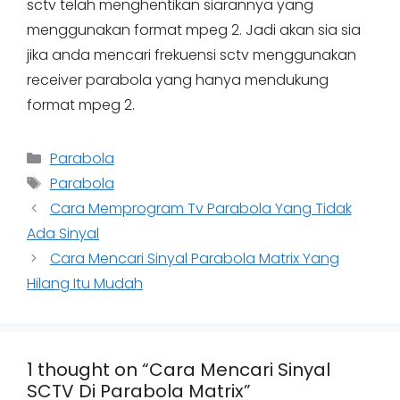
sctv telah menghentikan siarannya yang
menggunakan format mpeg 2. Jadi akan sia sia
jika anda mencari frekuensi sctv menggunakan
receiver parabola yang hanya mendukung
format mpeg 2.
Categories
Parabola
Tags
Parabola
Cara Memprogram Tv Parabola Yang Tidak
Ada Sinyal
Cara Mencari Sinyal Parabola Matrix Yang
Hilang Itu Mudah
1 thought on “Cara Mencari Sinyal
SCTV Di Parabola Matrix”