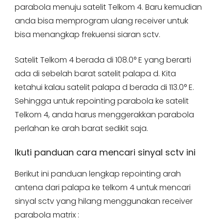
parabola menuju satelit Telkom 4. Baru kemudian
anda bisa memprogram ulang receiver untuk
bisa menangkap frekuensi siaran sctv.
Satelit Telkom 4 berada di 108.0° E yang berarti
ada di sebelah barat satelit palapa d. Kita
ketahui kalau satelit palapa d berada di 113.0° E.
Sehingga untuk repointing parabola ke satelit
Telkom 4, anda harus menggerakkan parabola
perlahan ke arah barat sedikit saja.
Ikuti panduan cara mencari sinyal sctv ini
Berikut ini panduan lengkap repointing arah
antena dari palapa ke telkom 4 untuk mencari
sinyal sctv yang hilang menggunakan receiver
parabola matrix :