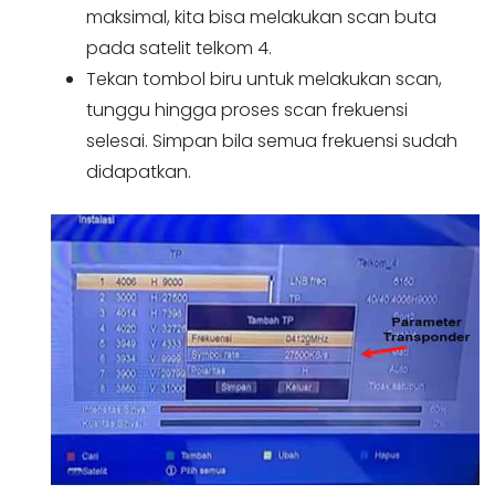
maksimal, kita bisa melakukan scan buta
pada satelit telkom 4.
Tekan tombol biru untuk melakukan scan,
tunggu hingga proses scan frekuensi
selesai. Simpan bila semua frekuensi sudah
didapatkan.