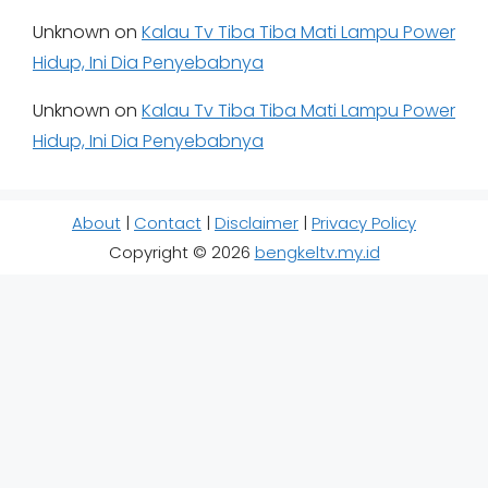
Unknown
on
Kalau Tv Tiba Tiba Mati Lampu Power
Hidup, Ini Dia Penyebabnya
Unknown
on
Kalau Tv Tiba Tiba Mati Lampu Power
Hidup, Ini Dia Penyebabnya
About
|
Contact
|
Disclaimer
|
Privacy Policy
Copyright © 2026
bengkeltv.my.id