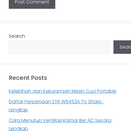
Search
Sear
Recent Posts
Kelebihan dan Kekurangan Mesin Cuci Portable
Daftar Persamaan STR W5453A TV Sharp :
Lengkap
Cara Menutup Ventilasi Kamar Ber AC Secara
Lengkap