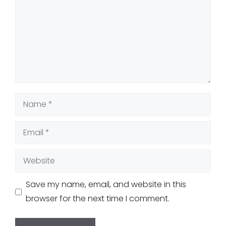
Name
Email
Website
Save my name, email, and website in this
browser for the next time I comment.