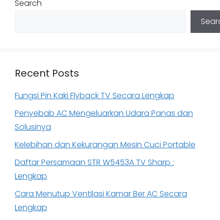
Search
Sear
Recent Posts
Fungsi Pin Kaki Flyback TV Secara Lengkap
Penyebab AC Mengeluarkan Udara Panas dan
Solusinya
Kelebihan dan Kekurangan Mesin Cuci Portable
Daftar Persamaan STR W5453A TV Sharp :
Lengkap
Cara Menutup Ventilasi Kamar Ber AC Secara
Lengkap