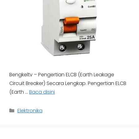
Bengkeltv – Pengertian ELCB (Earth Leakage
Circuit Breaker) Secara Lengkap. Pengertian ELCB
(Earth …
Baca disini
Categories
Elektronika