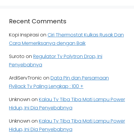
Recent Comments
Kopi Inspirasi
on
Ciri Thermostat Kulkas Rusak Dan
Cara Memeriksanya dengan Baik
Suroto
on
Regulator Tv Polytron Drop, Ini
Penyebabnya
ArdiServTronic
on
Data Pin dan Persamaan
FlyBack Tv Paling Lengkap : 100 +
Unknown
on
Kalau Tv Tiba Tiba Mati Lampu Power
Hidup, Ini Dia Penyebabnya
Unknown
on
Kalau Tv Tiba Tiba Mati Lampu Power
Hidup, Ini Dia Penyebabnya