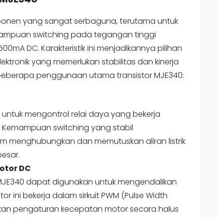
ponen yang sangat serbaguna, terutama untuk
ampuan switching pada tegangan tinggi
0mA DC. Karakteristik ini menjadikannya pilihan
lektronik yang memerlukan stabilitas dan kinerja
 beberapa penggunaan utama transistor MJE340:
 untuk mengontrol relai daya yang bekerja
 Kemampuan switching yang stabil
 menghubungkan dan memutuskan aliran listrik
esar.
otor DC
 MJE340 dapat digunakan untuk mengendalikan
or ini bekerja dalam sirkuit PWM (Pulse Width
kan pengaturan kecepatan motor secara halus