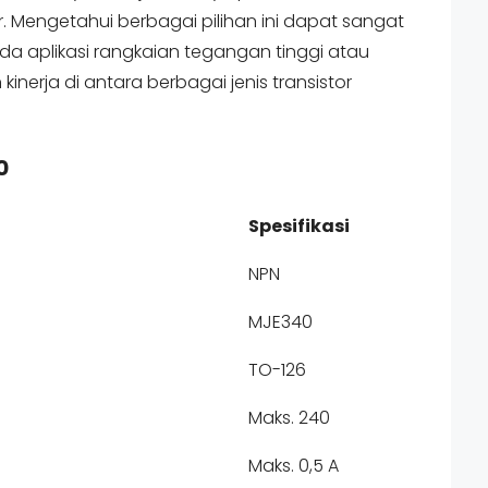
. Mengetahui berbagai pilihan ini dapat sangat
da aplikasi rangkaian tegangan tinggi atau
erja di antara berbagai jenis transistor
0
Spesifikasi
NPN
MJE340
TO-126
Maks. 240
Maks. 0,5 A