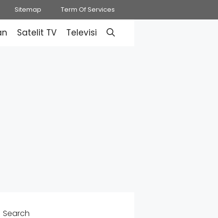
Sitemap
Term Of Services
an
Satelit TV
Televisi
Search