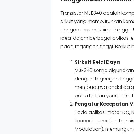
Transistor MJE340 adalah kom
sirkuit yang membutuhkan kem
dengan arus maksimal hingga 50
ideal dalam berbagai aplikasi e
pada tegangan tinggi. Berikut
Sirkuit Relai Daya
MJE340 sering digunakan
dengan tegangan tinggi.
membuatnya andal dalam
pada beban yang lebih b
Pengatur Kecepatan M
Pada aplikasi motor DC,
kecepatan motor. Transist
Modulation), memungkin