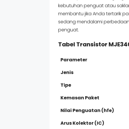
kebutuhan penguat atau saklar
membantu jika Anda tertarik pa
sedang mendalami perbedaan kin
penguat.
Tabel Transistor MJE34
Parameter
Jenis
Tipe
Kemasan Paket
Nilai Penguatan (hfe)
Arus Kolektor (IC)