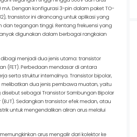
 mA. Dengan konfigurasi 3-pin dalam paket TO-
), transistor ini dirancang untuk aplikasi yang
an tegangan tinggi. Rentang frekuensi yang
anyak digunakan dalam berbagai rangkaian
dibagi menjadi dua jenis utama: transistor
dan (FET). Perbedaan mendasar di antara
a serta struktur internalnya. Transistor bipolar,
n melibatkan dua jenis pembawa muatan, yaitu
g disebut sebagai Transistor Sambungan Bipolar
r (BJT). Sedangkan transistor efek medan, atau
trik untuk mengendalikan aliran arus melalui
 memungkinkan arus mengalir dari kolektor ke