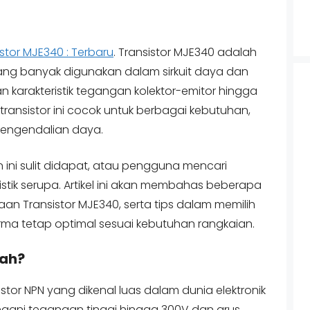
tor MJE340 : Terbaru
. Transistor MJE340 adalah
ang banyak digunakan dalam sirkuit daya dan
n karakteristik tegangan kolektor-emitor hingga
ransistor ini cocok untuk berbagai kebutuhan,
engendalian daya.
ni sulit didapat, atau pengguna mencari
eristik serupa. Artikel ini akan membahas beberapa
aan Transistor MJE340, serta tips dalam memilih
ma tetap optimal sesuai kebutuhan rangkaian.
lah?
stor NPN yang dikenal luas dalam dunia elektronik
ni tegangan tinggi hingga 300V dan arus