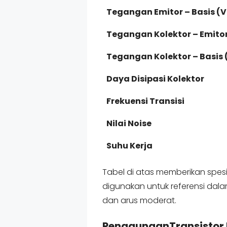
Tegangan Emitor – Basis (V
Tegangan Kolektor – Emito
Tegangan Kolektor – Basis
Daya Disipasi Kolektor
Frekuensi Transisi
Nilai Noise
Suhu Kerja
Tabel di atas memberikan spesi
digunakan untuk referensi dal
dan arus moderat.
PenggunaanTransistor