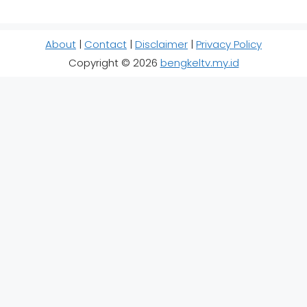
About
|
Contact
|
Disclaimer
|
Privacy Policy
Copyright © 2026
bengkeltv.my.id