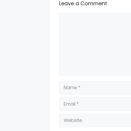
Leave a Comment
Comment
Name
Email
Website