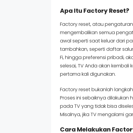
Apa Itu Factory Reset?
Factory reset, atau pengaturan
mengembalikan semua pengatur
awal seperti saat keluar dari p
tambahkan, seperti daftar sal
Fi, hingga preferensi pribadi, 
selesai, TV Anda akan kembali 
pertama kali digunakan.
Factory reset bukanlah langk
Proses ini sebaiknya dilakukan
pada TV yang tidak bisa disel
Misalnya, jika TV mengalami g
Cara Melakukan Factor