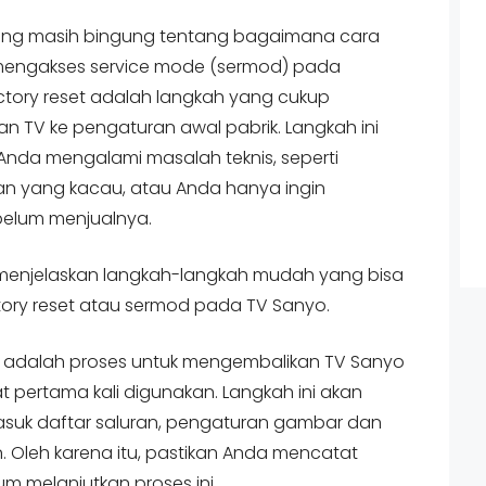
ng masih bingung tentang bagaimana cara
 mengakses service mode (sermod) pada
ctory reset adalah langkah yang cukup
 TV ke pengaturan awal pabrik. Langkah ini
 Anda mengalami masalah teknis, seperti
n yang kacau, atau Anda hanya ingin
elum menjualnya.
 menjelaskan langkah-langkah mudah yang bisa
ctory reset atau sermod pada TV Sanyo.
ik, adalah proses untuk mengembalikan TV Sanyo
t pertama kali digunakan. Langkah ini akan
suk daftar saluran, pengaturan gambar dan
an. Oleh karena itu, pastikan Anda mencatat
m melanjutkan proses ini.