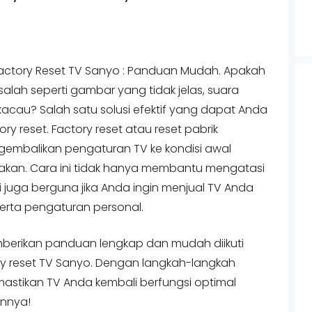
actory Reset TV Sanyo : Panduan Mudah. Apakah
ah seperti gambar yang tidak jelas, suara
acau? Salah satu solusi efektif yang dapat Anda
y reset. Factory reset atau reset pabrik
embalikan pengaturan TV ke kondisi awal
unakan. Cara ini tidak hanya membantu mengatasi
i juga berguna jika Anda ingin menjual TV Anda
rta pengaturan personal.
emberikan panduan lengkap dan mudah diikuti
y reset TV Sanyo. Dengan langkah-langkah
astikan TV Anda kembali berfungsi optimal
annya!