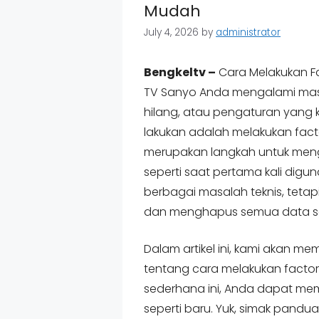
Mudah
July 4, 2026
by
administrator
Bengkeltv –
Cara Melakukan F
TV Sanyo Anda mengalami masal
hilang, atau pengaturan yang k
lakukan adalah melakukan factor
merupakan langkah untuk meng
seperti saat pertama kali dig
berbagai masalah teknis, tetap
dan menghapus semua data se
Dalam artikel ini, kami akan m
tentang cara melakukan factor
sederhana ini, Anda dapat mem
seperti baru. Yuk, simak pandu