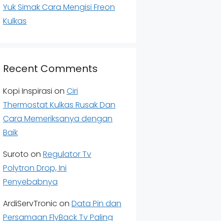
Yuk Simak Cara Mengisi Freon
Kulkas
Recent Comments
Kopi Inspirasi
on
Ciri
Thermostat Kulkas Rusak Dan
Cara Memeriksanya dengan
Baik
Suroto
on
Regulator Tv
Polytron Drop, Ini
Penyebabnya
ArdiServTronic
on
Data Pin dan
Persamaan FlyBack Tv Paling