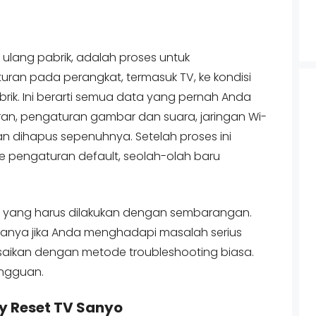
 ulang pabrik, adalah proses untuk
an pada perangkat, termasuk TV, ke kondisi
abrik. Ini berarti semua data yang pernah Anda
uran, pengaturan gambar dan suara, jaringan Wi-
akan dihapus sepenuhnya. Setelah proses ini
ke pengaturan default, seolah-olah baru
ah yang harus dilakukan dengan sembarangan.
 hanya jika Anda menghadapi masalah serius
esaikan dengan metode troubleshooting biasa.
angguan.
y Reset TV Sanyo