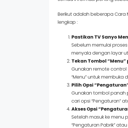
Berikut adalah beberapa Cara 
lengkap :
Pastikan TV Sanyo Me
Sebelum memulai proses 
menyala dengan layar uta
Tekan Tombol “Menu” 
Gunakan remote control 
“Menu” untuk membuka d
Pilih Opsi “Pengaturan
Gunakan tombol panah 
cari opsi “Pengaturan” ata
Akses Opsi “Pengaturan
Setelah masuk ke menu pe
“Pengaturan Pabrik” atau