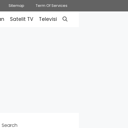
Sitemap
Term Of Services
an
Satelit TV
Televisi
Search