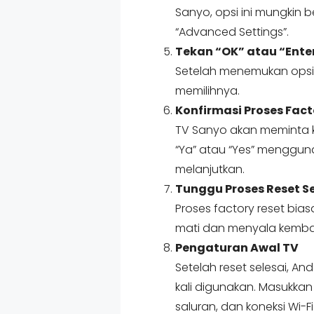
Sanyo, opsi ini mungkin 
“Advanced Settings”.
Tekan “OK” atau “Ente
Setelah menemukan opsi t
memilihnya.
Konfirmasi Proses Fact
TV Sanyo akan meminta ko
“Ya” atau “Yes” mengguna
melanjutkan.
Tunggu Proses Reset Se
Proses factory reset bi
mati dan menyala kembali
Pengaturan Awal TV
Setelah reset selesai, A
kali digunakan. Masukkan
saluran, dan koneksi Wi-Fi