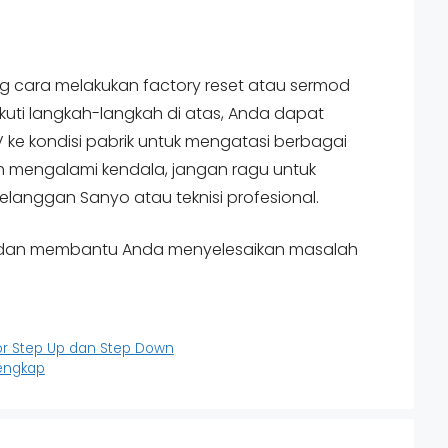
g cara melakukan factory reset atau sermod
uti langkah-langkah di atas, Anda dapat
e kondisi pabrik untuk mengatasi berbagai
ih mengalami kendala, jangan ragu untuk
anggan Sanyo atau teknisi profesional.
t dan membantu Anda menyelesaikan masalah
or Step Up dan Step Down
engkap