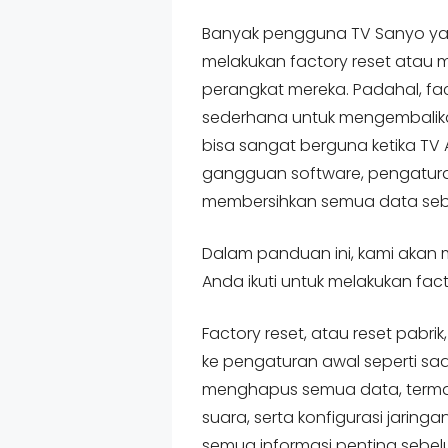
Banyak pengguna TV Sanyo ya
melakukan factory reset atau
perangkat mereka. Padahal, fa
sederhana untuk mengembalikan
bisa sangat berguna ketika TV
gangguan software, pengatura
membersihkan semua data seb
Dalam panduan ini, kami akan
Anda ikuti untuk melakukan fa
Factory reset, atau reset pabr
ke pengaturan awal seperti saa
menghapus semua data, terma
suara, serta konfigurasi jaring
semua informasi penting sebelu