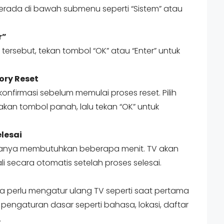
berada di bawah submenu seperti “Sistem” atau
r”
ersebut, tekan tombol “OK” atau “Enter” untuk
ory Reset
nfirmasi sebelum memulai proses reset. Pilih
kan tombol panah, lalu tekan “OK” untuk
lesai
asanya membutuhkan beberapa menit. TV akan
 secara otomatis setelah proses selesai.
nda perlu mengatur ulang TV seperti saat pertama
 pengaturan dasar seperti bahasa, lokasi, daftar
.