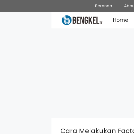
Skip
Beranda
Abou
to
Home
content
Cara Melakukan Facto