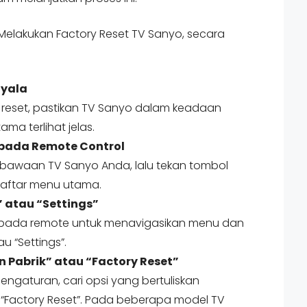
Melakukan Factory Reset TV Sanyo, secara
nyala
reset, pastikan TV Sanyo dalam keadaan
ma terlihat jelas.
pada Remote Control
bawaan TV Sanyo Anda, lalu tekan tombol
aftar menu utama.
” atau “Settings”
pada remote untuk menavigasikan menu dan
u “Settings”.
 Pabrik” atau “Factory Reset”
ngaturan, cari opsi yang bertuliskan
 “Factory Reset”. Pada beberapa model TV