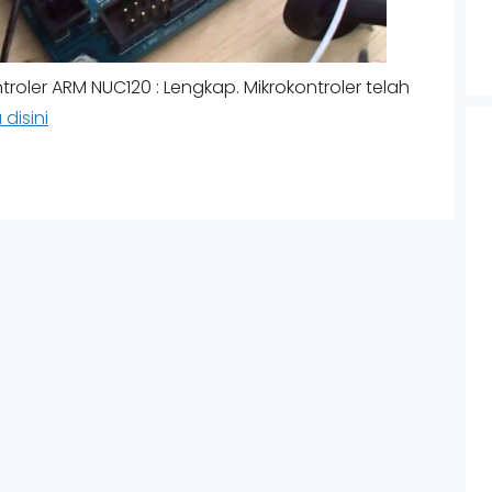
troler ARM NUC120 : Lengkap. Mikrokontroler telah
disini