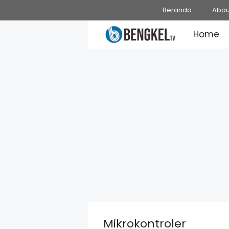
Skip
Beranda
Abou
to
Home
content
Mikrokontroler