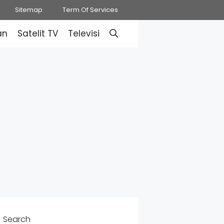
Sitemap
Term Of Services
an
Satelit TV
Televisi
Search