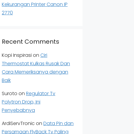
Kekurangan Printer Canon IP
2770
Recent Comments
Kopi Inspirasi
on
Ciri
Thermostat Kulkas Rusak Dan
Cara Memeriksanya dengan
Baik
Suroto
on
Regulator Tv
Polytron Drop, Ini
Penyebabnya
ArdiServTronic
on
Data Pin dan
Persamaan FlyBack Tv Paling