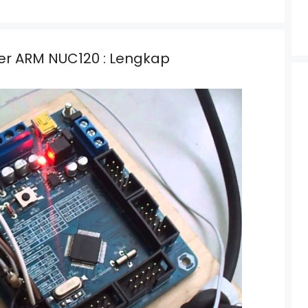
ler ARM NUC120 : Lengkap