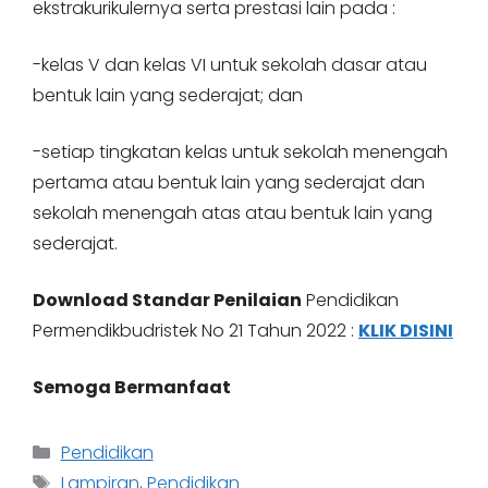
ekstrakurikulernya serta prestasi lain pada :
-kelas V dan kelas VI untuk sekolah dasar atau
bentuk lain yang sederajat; dan
-setiap tingkatan kelas untuk sekolah menengah
pertama atau bentuk lain yang sederajat dan
sekolah menengah atas atau bentuk lain yang
sederajat.
Download Standar Penilaian
Pendidikan
Permendikbudristek No 21 Tahun 2022 :
KLIK DISINI
Semoga Bermanfaat
Categories
Pendidikan
Tags
Lampiran
,
Pendidikan