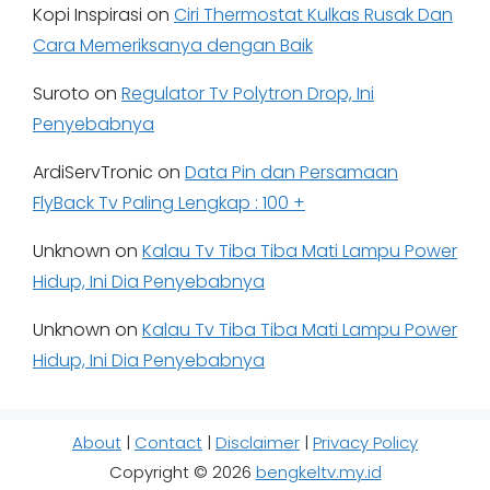
Kopi Inspirasi
on
Ciri Thermostat Kulkas Rusak Dan
Cara Memeriksanya dengan Baik
Suroto
on
Regulator Tv Polytron Drop, Ini
Penyebabnya
ArdiServTronic
on
Data Pin dan Persamaan
FlyBack Tv Paling Lengkap : 100 +
Unknown
on
Kalau Tv Tiba Tiba Mati Lampu Power
Hidup, Ini Dia Penyebabnya
Unknown
on
Kalau Tv Tiba Tiba Mati Lampu Power
Hidup, Ini Dia Penyebabnya
About
|
Contact
|
Disclaimer
|
Privacy Policy
Copyright © 2026
bengkeltv.my.id